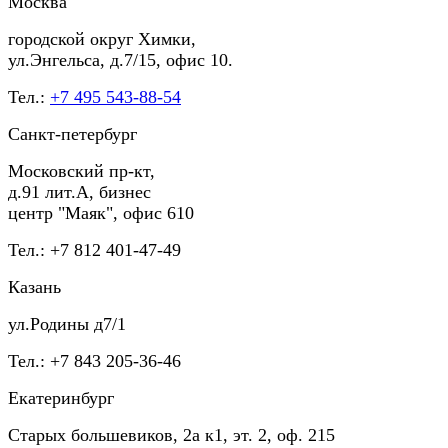
Москва
городской округ Химки,
ул.Энгельса, д.7/15, офис 10.
Тел.:
+7 495 543-88-54
Санкт-петербург
Московский пр-кт,
д.91 лит.А, бизнес
центр "Маяк", офис 610
Тел.: +7 812 401-47-49
Казань
ул.Родины д7/1
Тел.: +7 843 205-36-46
Екатеринбург
Старых большевиков, 2а к1, эт. 2, оф. 215