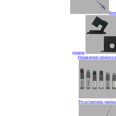
Кон
уровня
Управление процесс
Регистраторы данны