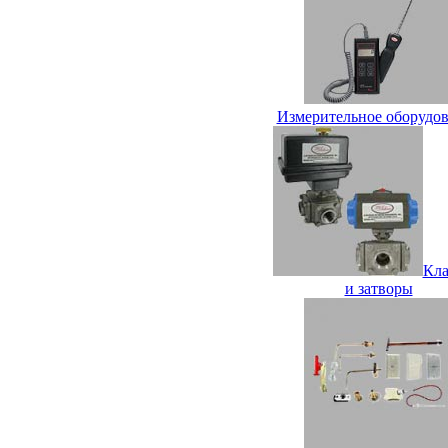
Измерительное оборудо
Кл
и затворы