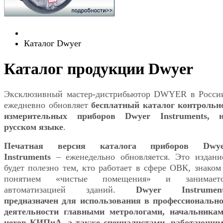
Каталог Dwyer
Каталог продукции Dwyer
Эксклюзивный мастер-дистрибьютор DWYER в Росси
ежедневно обновляет
бесплатный каталог контрольн
измерительных приборов Dwyer Instruments, 
русском языке
.
Печатная версия каталога приборов Dwye
Instruments
– еженедельно обновляется. Это издани
будет полезно тем, кто работает в сфере ОВК, знаком
понятием «чистые помещения» и занимаетс
автоматизацией зданий.
Dwyer Instrumen
предназначен для использования в профессиональн
деятельности главными метрологами, начальника
цехов КИПиА, а также специалистами, работающи