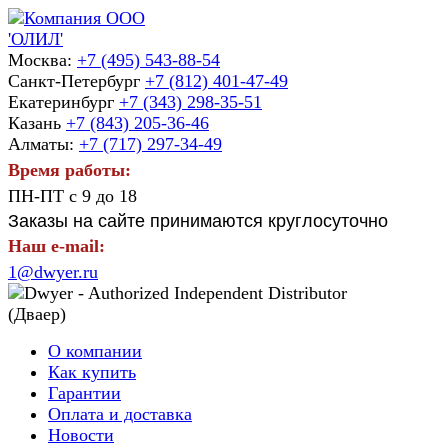
Москва:
+7 (495) 543-88-54
Санкт-Петербург
+7 (812) 401-47-49
Екатеринбург
+7 (343) 298-35-51
Казань
+7 (843) 205-36-46
Алматы:
+7 (717) 297-34-49
Время работы:
ПН-ПТ с 9 до 18
Заказы на сайте принимаются круглосуточно
Наш e-mail:
1@dwyer.ru
О компании
Как купить
Гарантии
Оплата и доставка
Новости