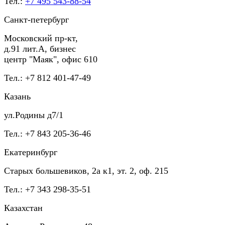
Тел.:
+7 495 543-88-54
Санкт-петербург
Московский пр-кт,
д.91 лит.А, бизнес
центр "Маяк", офис 610
Тел.: +7 812 401-47-49
Казань
ул.Родины д7/1
Тел.: +7 843 205-36-46
Екатеринбург
Старых большевиков, 2а к1, эт. 2, оф. 215
Тел.: +7 343 298-35-51
Казахстан