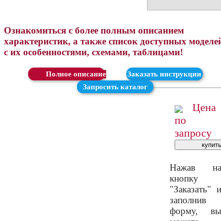
Ознакомиться с более полным описанием
характеристик, а также список доступных моделе
с их особенностями, схемами, таблицами!
Скачать
Заказать инструкции
Запросить каталог
Цена
по
запросу
Нажав н
кнопку
"Заказать" 
заполнив
форму, в