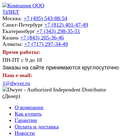
Москва:
+7 (495) 543-88-54
Санкт-Петербург
+7 (812) 401-47-49
Екатеринбург
+7 (343) 298-35-51
Казань
+7 (843) 205-36-46
Алматы:
+7 (717) 297-34-49
Время работы:
ПН-ПТ с 9 до 18
Заказы на сайте принимаются круглосуточно
Наш e-mail:
1@dwyer.ru
О компании
Как купить
Гарантии
Оплата и доставка
Новости