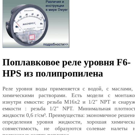
Поплавковое реле уровня F6-
HPS из полипропилена
Реле уровня воды применяется с водой, с маслами,
химическими растворами. Есть модели с монтаж
изнутри емкости: резьба М16х2 и 1/2" NPT и снару
емкости : резьба 1/2" NPT. Минимальная плотнос
жидкости 0,6 г/см³. Преимущества: экономичное решен
определения уровня жидкости, хорошая химическ
совместимость, не образуются солевые налеты 