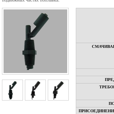
подвижных частях поплавка.
СМАЧИВА
ПРЕ
ТРЕБО
П
ПРИСОЕДИНЕНИ