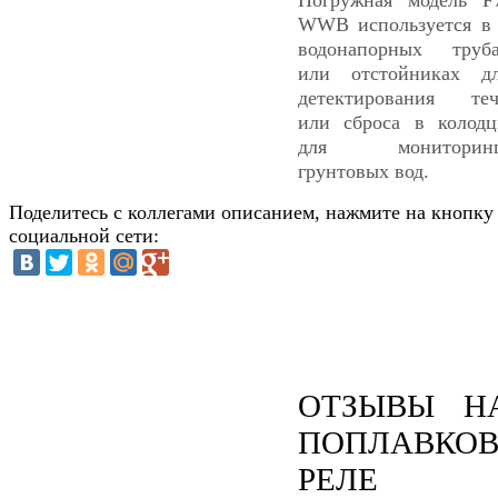
WWB используется в
водонапорных труб
или отстойниках д
детектирования те
или сброса в колод
для мониторинг
грунтовых вод.
Поделитесь с коллегами описанием, нажмите на кнопку
социальной сети:
ОТЗЫВЫ Н
ПОПЛАВКОВ
РЕЛЕ