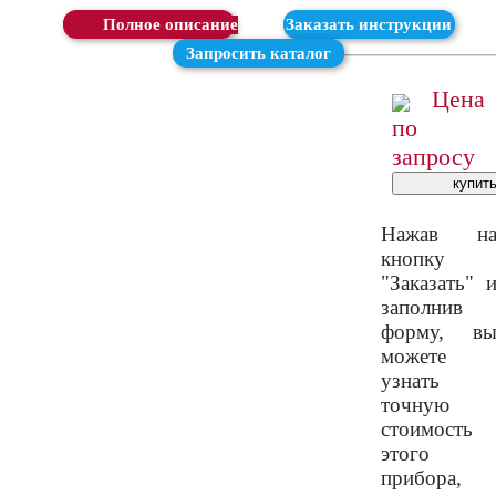
Скачать
Заказать инструкции
Запросить каталог
Цена
по
запросу
Нажав н
кнопку
"Заказать" 
заполнив
форму, в
можете
узнать
точную
стоимость
этого
прибора,