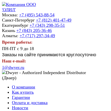
Москва:
+7 (495) 543-88-54
Санкт-Петербург
+7 (812) 401-47-49
Екатеринбург
+7 (343) 298-35-51
Казань
+7 (843) 205-36-46
Алматы:
+7 (717) 297-34-49
Время работы:
ПН-ПТ с 9 до 18
Заказы на сайте принимаются круглосуточно
Наш e-mail:
1@dwyer.ru
О компании
Как купить
Гарантии
Оплата и доставка
Новости