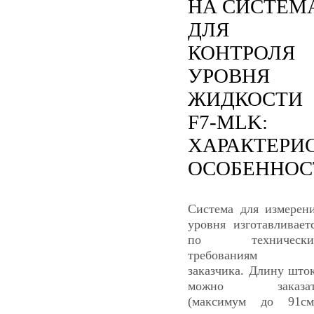
НА СИСТЕМ
ДЛЯ
КОНТРОЛЯ
УРОВНЯ
ЖИДКОСТИ
F7-MLK:
ХАРАКТЕРИ
ОСОБЕННОС
Система для измерен
уровня изготавливает
по технически
требованиям
заказчика. Длину што
можно заказат
(максимум до 91см