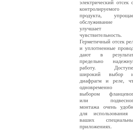
электрический отсек 
контролируемого
продукта, упроща
обслуживание 
улучшает
чувствительность.
Герметичный отсек ре
и уплотненные прово
дают в результат
предельно надежн
работу. Доступе
широкий выбор и
диафрагм и реле, ч
одновременно 
выбором фланцево
или подвесног
монтажа очень удоб
для использования
ваших специальны
приложениях.