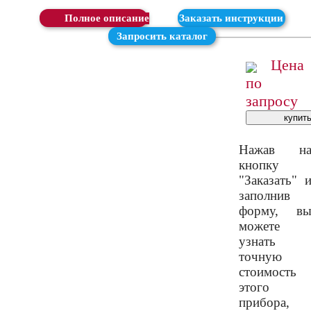
Скачать
Заказать инструкции
Запросить каталог
Цена
по
запросу
Нажав н
кнопку
"Заказать" 
заполнив
форму, в
можете
узнать
точную
стоимость
этого
прибора,