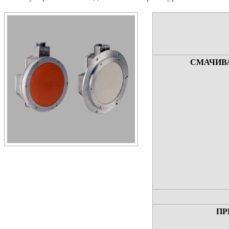
СМАЧИВ
ПР