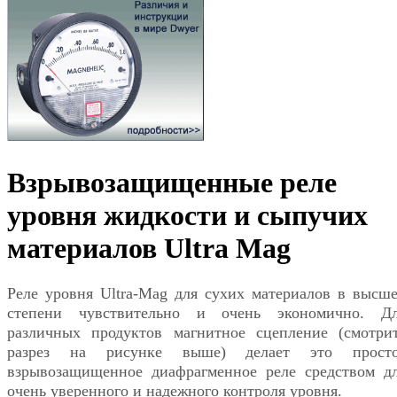
Взрывозащищенные реле
уровня жидкости и сыпучих
материалов Ultra Mag
Реле уровня Ultra-Mag для сухих материалов в высш
степени чувствительно и очень экономично. Д
различных продуктов магнитное сцепление (смотри
разрез на рисунке выше) делает это прост
взрывозащищенное диафрагменное реле средством д
очень уверенного и надежного контроля уровня.