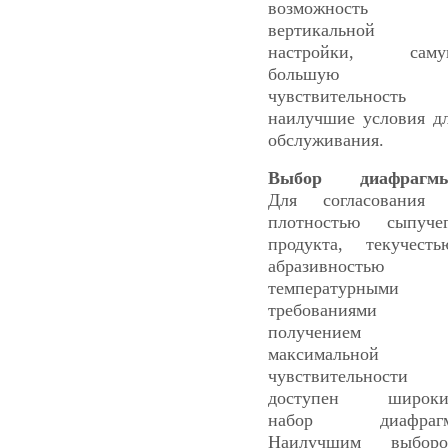
возможность
вертикальной
настройки, саму
большую
чувствительность
наилучшие условия д
обслуживания.
Выбор диафрагмы
Для согласования
плотностью сыпуче
продукта, текучесть
абразивностью 
температурными
требованиями 
получением
максимальной
чувствительности
доступен широки
набор диафрагм
Наилучшим выборо