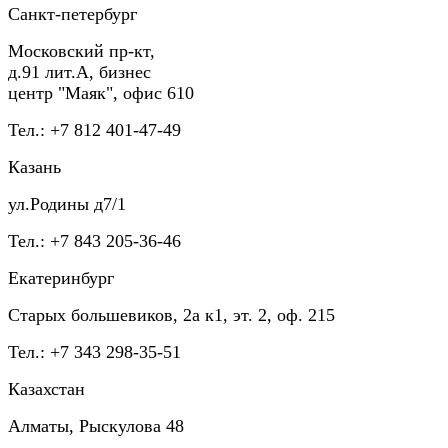
Санкт-петербург
Московский пр-кт,
д.91 лит.А, бизнес
центр "Маяк", офис 610
Тел.: +7 812 401-47-49
Казань
ул.Родины д7/1
Тел.: +7 843 205-36-46
Екатеринбург
Старых большевиков, 2а к1, эт. 2, оф. 215
Тел.: +7 343 298-35-51
Казахстан
Алматы, Рыскулова 48