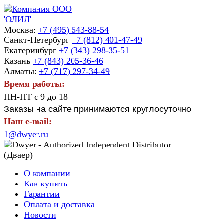
Москва:
+7 (495) 543-88-54
Санкт-Петербург
+7 (812) 401-47-49
Екатеринбург
+7 (343) 298-35-51
Казань
+7 (843) 205-36-46
Алматы:
+7 (717) 297-34-49
Время работы:
ПН-ПТ с 9 до 18
Заказы на сайте принимаются круглосуточно
Наш e-mail:
1@dwyer.ru
О компании
Как купить
Гарантии
Оплата и доставка
Новости