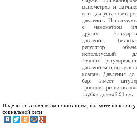
манометров и датчик
или для установки ре
давления. Использует
с манометром ил
другим стандарто
давления. Включа
регулятор объема
используемый дл
точного регулирован
давлением и выпускн
клапан. Давления до
бар. Имеет штуце
троиник три винилов
трубки длиной 91 см.
Поделитесь с коллегами описанием, нажмите на кнопку
социальной сети: