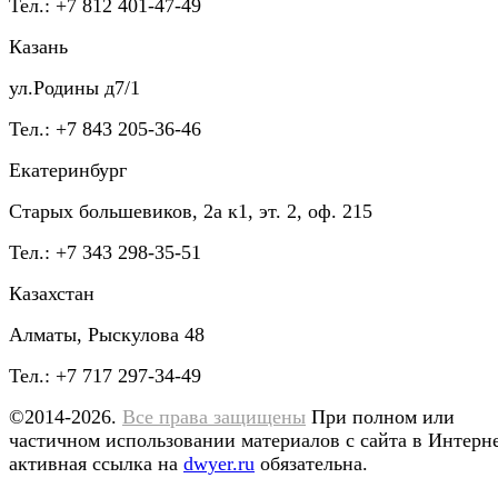
Тел.: +7 812 401-47-49
Казань
ул.Родины д7/1
Тел.: +7 843 205-36-46
Екатеринбург
Старых большевиков, 2а к1, эт. 2, оф. 215
Тел.: +7 343 298-35-51
Казахстан
Алматы, Рыскулова 48
Тел.: +7 717 297-34-49
©2014-2026.
Все права защищены
При полном или
частичном использовании материалов с сайта в Интерн
активная ссылка на
dwyer.ru
обязательна.