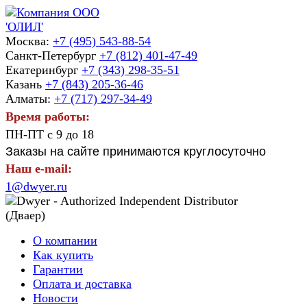
Москва:
+7 (495) 543-88-54
Санкт-Петербург
+7 (812) 401-47-49
Екатеринбург
+7 (343) 298-35-51
Казань
+7 (843) 205-36-46
Алматы:
+7 (717) 297-34-49
Время работы:
ПН-ПТ с 9 до 18
Заказы на сайте принимаются круглосуточно
Наш e-mail:
1@dwyer.ru
О компании
Как купить
Гарантии
Оплата и доставка
Новости