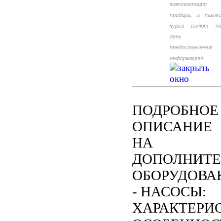
комплектации
прибора, а такж
курса валют н
день
предоставления
информации!
ПОДРОБНОЕ
ОПИСАНИЕ
НА
ДОПОЛНИТЕ
ОБОРУДОВА
- НАСОСЫ:
ХАРАКТЕРИ