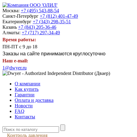
Москва:
+7 (495) 543-88-54
Санкт-Петербург
+7 (812) 401-47-49
Екатеринбург
+7 (343) 298-35-51
Казань
+7 (843) 205-36-46
Алматы:
+7 (717) 297-34-49
Время работы:
ПН-ПТ с 9 до 18
Заказы на сайте принимаются круглосуточно
Наш e-mail:
1@dwyer.ru
О компании
Как купить
Гарантии
Оплата и доставка
Новости
FAQ
Контакты
Контроль давления