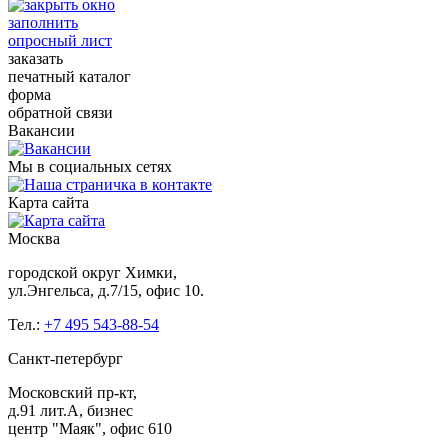
заполнить
опросный лист
заказать
печатный каталог
форма
обратной связи
Вакансии
Мы в социальных сетях
Карта сайта
Москва
городской округ Химки,
ул.Энгельса, д.7/15, офис 10.
Тел.:
+7 495 543-88-54
Санкт-петербург
Московский пр-кт,
д.91 лит.А, бизнес
центр "Маяк", офис 610