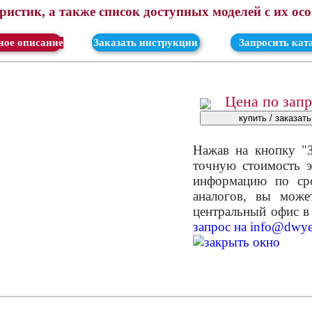
истик, а также список доступных моделей с их ос
ачать
Заказать инструкции
Запросить кат
Цена по зап
Нажав на кнопку "З
точную стоимость э
информацию по сро
аналогов, вы мож
центральный офис в
запрос на
info@dwye