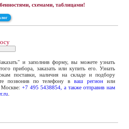
обенностями, схемами, таблицами!
алог
росу
аказать" и заполнив форму, вы можете узнать
того прибора, заказать или купить его. Узнать
кам поставки, наличия на складе и подбору
ете позвонив по телефону в
ваш регион
или
 Москве:
+7 495 5438854, а также отправив нам
r.ru
.