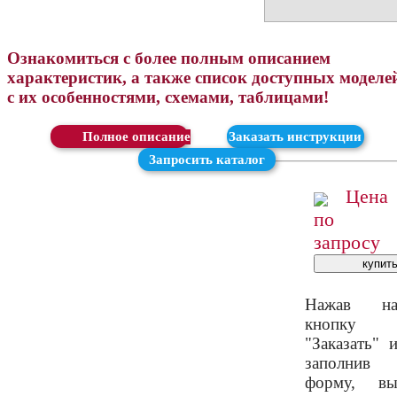
Ознакомиться с более полным описанием
характеристик, а также список доступных моделе
с их особенностями, схемами, таблицами!
Скачать
Заказать инструкции
Запросить каталог
Цена
по
запросу
Нажав н
кнопку
"Заказать" 
заполнив
форму, в