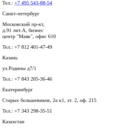
Тел.:
+7 495 543-88-54
Санкт-петербург
Московский пр-кт,
д.91 лит.А, бизнес
центр "Маяк", офис 610
Тел.: +7 812 401-47-49
Казань
ул.Родины д7/1
Тел.: +7 843 205-36-46
Екатеринбург
Старых большевиков, 2а к1, эт. 2, оф. 215
Тел.: +7 343 298-35-51
Казахстан