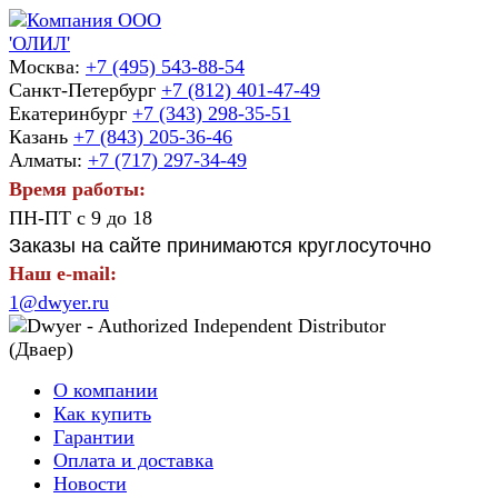
Москва:
+7 (495) 543-88-54
Санкт-Петербург
+7 (812) 401-47-49
Екатеринбург
+7 (343) 298-35-51
Казань
+7 (843) 205-36-46
Алматы:
+7 (717) 297-34-49
Время работы:
ПН-ПТ с 9 до 18
Заказы на сайте принимаются круглосуточно
Наш e-mail:
1@dwyer.ru
О компании
Как купить
Гарантии
Оплата и доставка
Новости