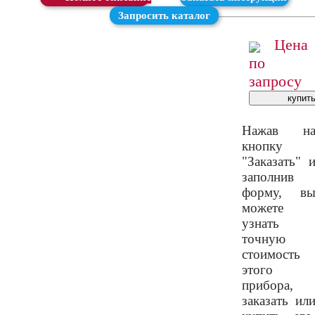
Запросить каталог
Цена
по
запросу
Нажав н
кнопку
"Заказать" 
заполнив
форму, в
можете
узнать
точную
стоимость
этого
прибора,
заказать ил