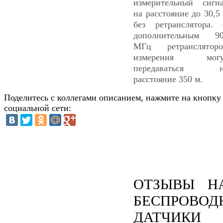
измерительный сигн
на расстояние до 30,5
без ретранслятора.
дополнительным 9
МГц ретранслятор
измерения могу
передаваться н
расстояние 350 м.
Поделитесь с коллегами описанием, нажмите на кнопку
социальной сети:
ОТЗЫВЫ Н
БЕСПРОВОД
ДАТЧИКИ