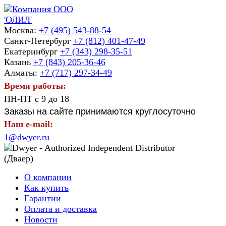
Москва:
+7 (495) 543-88-54
Санкт-Петербург
+7 (812) 401-47-49
Екатеринбург
+7 (343) 298-35-51
Казань
+7 (843) 205-36-46
Алматы:
+7 (717) 297-34-49
Время работы:
ПН-ПТ с 9 до 18
Заказы на сайте принимаются круглосуточно
Наш e-mail:
1@dwyer.ru
О компании
Как купить
Гарантии
Оплата и доставка
Новости