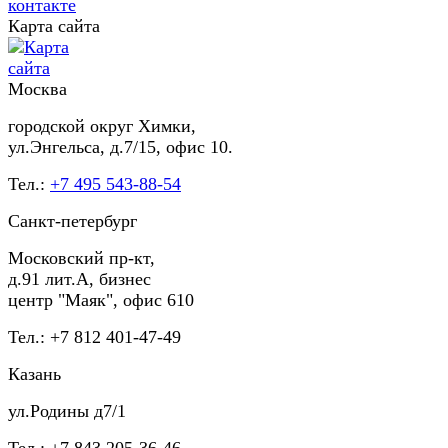
Карта сайта
Москва
городской округ Химки,
ул.Энгельса, д.7/15, офис 10.
Тел.:
+7 495 543-88-54
Санкт-петербург
Московский пр-кт,
д.91 лит.А, бизнес
центр "Маяк", офис 610
Тел.: +7 812 401-47-49
Казань
ул.Родины д7/1
Тел.: +7 843 205-36-46