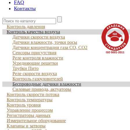
FAQ
Контакты
Контроль давления
Контроль качества воздуха
Датчики скорости воздуха
Датчики влажности, точки росы
Датчики концентрации газа CO, CO2
Сенсоры присутствия
Реле контроля влажности
Усредняющие решетки
Трубки Пито
Реле скорости воздуха
Контроль газоуловителей
Беспроводные датчики влажности
Силовые привода, актуаторы
Контроль скорости потока
Контроль температуры
Контроль уровня
Управление процессом
Регистраторы данных
Измерительное оборудование
Клапаны и затворы