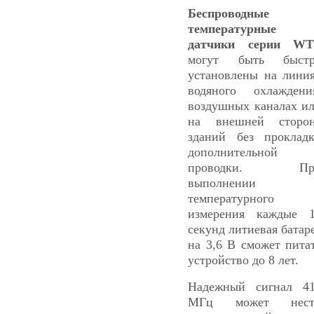
Беспроводные
температурные
датчики серии WT
могут быть быстр
установлены на лини
водяного охлаждени
воздушных каналах и
на внешней сторо
зданий без проклад
дополнительной
проводки. Пр
выполнении
температурного
измерения каждые 
секунд литиевая батар
на 3,6 В сможет пита
устройство до 8 лет.
Надежный сигнал 4
МГц может нест