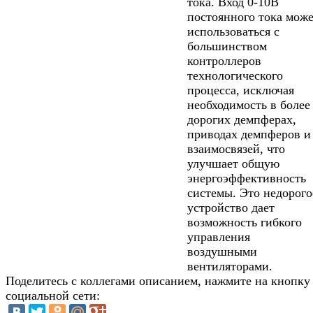
тока. Вход 0-10В
постоянного тока мож
использоваться с
большинством
контроллеров
технологического
процесса, исключая
необходимость в более
дорогих демпферах,
приводах демпферов и
взаимосвязей, что
улучшает общую
энергоэффективность
системы. Это недорого
устройство дает
возможность гибкого
управления
воздушными
вентиляторами.
Поделитесь с коллегами описанием, нажмите на кнопку
социальной сети: