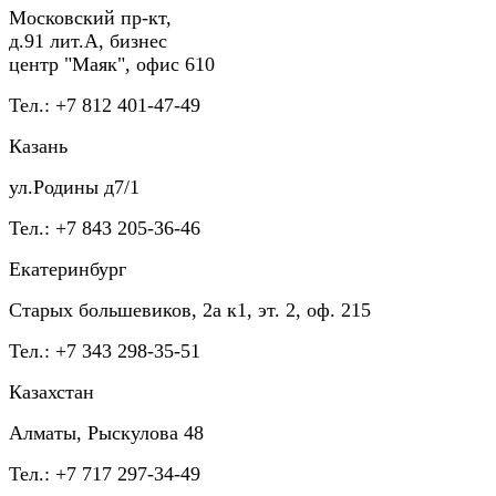
Московский пр-кт,
д.91 лит.А, бизнес
центр "Маяк", офис 610
Тел.: +7 812 401-47-49
Казань
ул.Родины д7/1
Тел.: +7 843 205-36-46
Екатеринбург
Старых большевиков, 2а к1, эт. 2, оф. 215
Тел.: +7 343 298-35-51
Казахстан
Алматы, Рыскулова 48
Тел.: +7 717 297-34-49