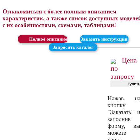
Ознакомиться с более полным описанием
характеристик, а также список доступных моделе
с их особенностями, схемами, таблицами!
Скачать
Заказать инструкции
Запросить каталог
Цена
по
запросу
Нажав н
кнопку
"Заказать" 
заполнив
форму, в
можете
узнать