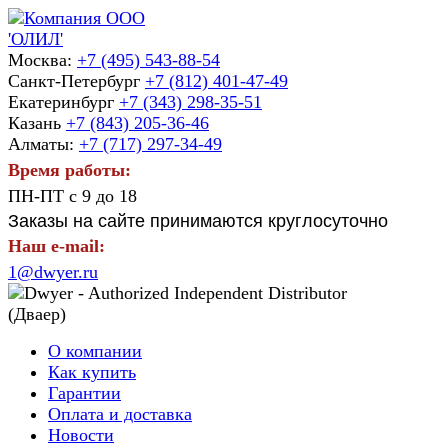
Москва:
+7 (495) 543-88-54
Санкт-Петербург
+7 (812) 401-47-49
Екатеринбург
+7 (343) 298-35-51
Казань
+7 (843) 205-36-46
Алматы:
+7 (717) 297-34-49
Время работы:
ПН-ПТ с 9 до 18
Заказы на сайте принимаются круглосуточно
Наш e-mail:
1@dwyer.ru
О компании
Как купить
Гарантии
Оплата и доставка
Новости