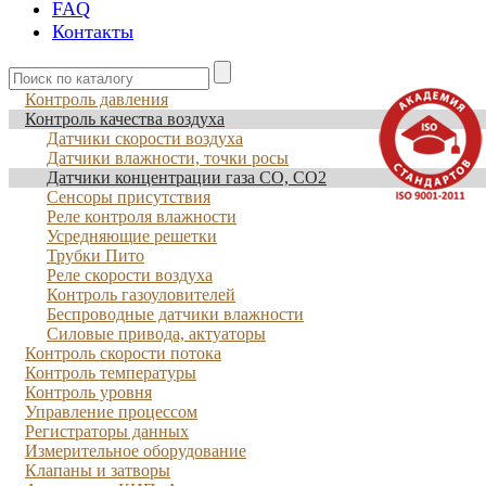
FAQ
Контакты
Контроль давления
Контроль качества воздуха
Датчики скорости воздуха
Датчики влажности, точки росы
Датчики концентрации газа CO, CO2
Сенсоры присутствия
Реле контроля влажности
Усредняющие решетки
Трубки Пито
Реле скорости воздуха
Контроль газоуловителей
Беспроводные датчики влажности
Силовые привода, актуаторы
Контроль скорости потока
Контроль температуры
Контроль уровня
Управление процессом
Регистраторы данных
Измерительное оборудование
Клапаны и затворы