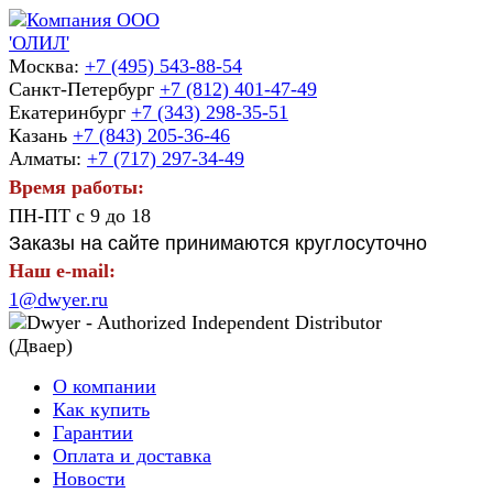
Москва:
+7 (495) 543-88-54
Санкт-Петербург
+7 (812) 401-47-49
Екатеринбург
+7 (343) 298-35-51
Казань
+7 (843) 205-36-46
Алматы:
+7 (717) 297-34-49
Время работы:
ПН-ПТ с 9 до 18
Заказы на сайте принимаются круглосуточно
Наш e-mail:
1@dwyer.ru
О компании
Как купить
Гарантии
Оплата и доставка
Новости