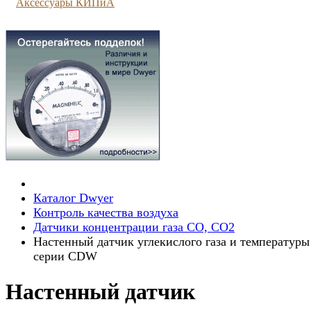
Аксессуары КИПиА
Каталог Dwyer
Контроль качества воздуха
Датчики концентрации газа CO, CO2
Настенный датчик углекислого газа и температуры
серии CDW
Настенный датчик