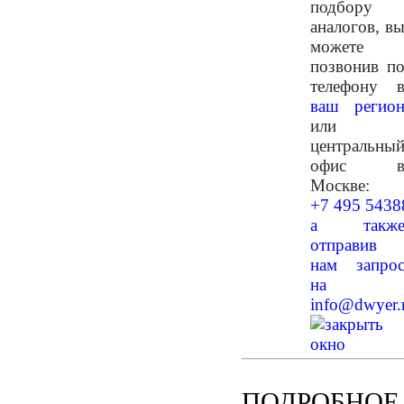
подбору
аналогов, в
можете
позвонив п
телефону 
ваш регио
или
центральны
офис 
Москве:
+7 495 5438
а такж
отправив
нам запро
на
info@dwyer.
ПОДРОБНОЕ