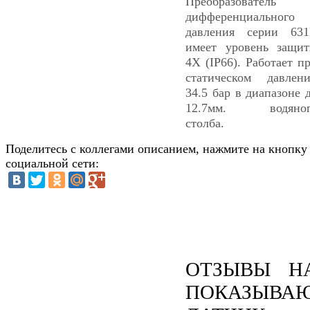
Преобразователь
дифференциального
давления серии 63
имеет уровень защи
4X (IP66). Работает п
статическом давлен
34.5 бар в диапазоне 
12.7мм. водяног
столба.
Поделитесь с коллегами описанием, нажмите на кнопку
социальной сети:
ОТЗЫВЫ Н
ПОКАЗЫВА