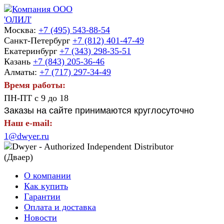
Москва:
+7 (495) 543-88-54
Санкт-Петербург
+7 (812) 401-47-49
Екатеринбург
+7 (343) 298-35-51
Казань
+7 (843) 205-36-46
Алматы:
+7 (717) 297-34-49
Время работы:
ПН-ПТ с 9 до 18
Заказы на сайте принимаются круглосуточно
Наш e-mail:
1@dwyer.ru
О компании
Как купить
Гарантии
Оплата и доставка
Новости