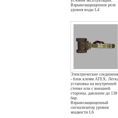
условия эксплуатации.
Взрывозащищенное реле
уровня воды L4
Электрические соединен
- блок клемм ATEX. Легк
установка на внутренней
стенке или с внешней
стороны, давление до 138
бар.
Взрывозащищенный
сигнализатор уровня
жидкости L6