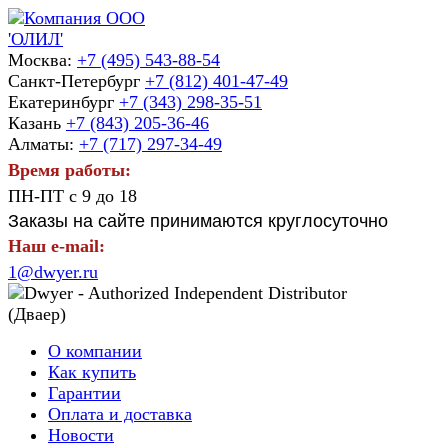
Москва:
+7 (495) 543-88-54
Санкт-Петербург
+7 (812) 401-47-49
Екатеринбург
+7 (343) 298-35-51
Казань
+7 (843) 205-36-46
Алматы:
+7 (717) 297-34-49
Время работы:
ПН-ПТ с 9 до 18
Заказы на сайте принимаются круглосуточно
Наш e-mail:
1@dwyer.ru
О компании
Как купить
Гарантии
Оплата и доставка
Новости