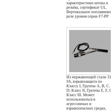
характеристики штока и
резьбы, сертификат UL.
Вертикальное поплавково
реле уровня серии F7-PP
Из нержавеющей стали 3
SS, взрывозащита по
Классу I, Группы А, В, С.
D; Класс II, Группы Е, F, 
Класс III. Может
использоваться в
агрессивных и
взрывоопасных средах,