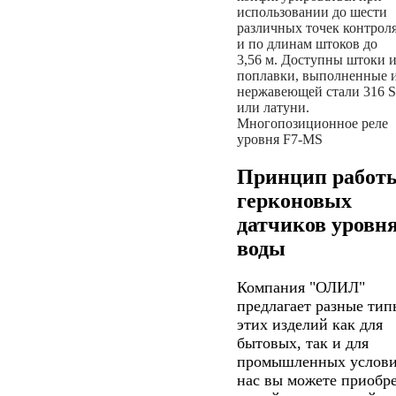
использовании до шести
различных точек контрол
и по длинам штоков до
3,56 м. Доступны штоки 
поплавки, выполненные 
нержавеющей стали 316 
или латуни.
Многопозиционное реле
уровня F7-MS
Принцип работ
герконовых
датчиков уровн
воды
Компания "ОЛИЛ"
предлагает разные тип
этих изделий как для
бытовых, так и для
промышленных услови
нас вы можете приобр