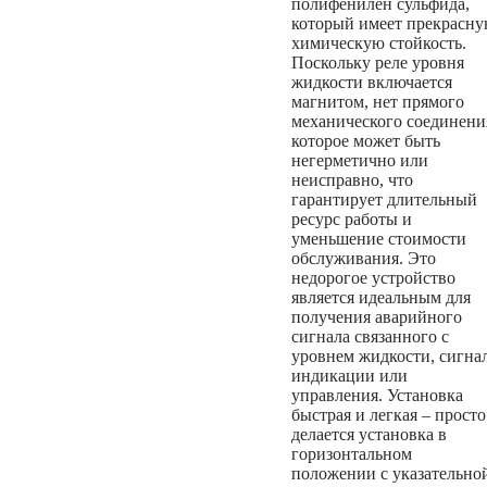
полифенилен сульфида,
который имеет прекрасн
химическую стойкость.
Поскольку реле уровня
жидкости включается
магнитом, нет прямого
механического соединени
которое может быть
негерметично или
неисправно, что
гарантирует длительный
ресурс работы и
уменьшение стоимости
обслуживания. Это
недорогое устройство
является идеальным для
получения аварийного
сигнала связанного с
уровнем жидкости, сигна
индикации или
управления. Установка
быстрая и легкая – просто
делается установка в
горизонтальном
положении с указательно