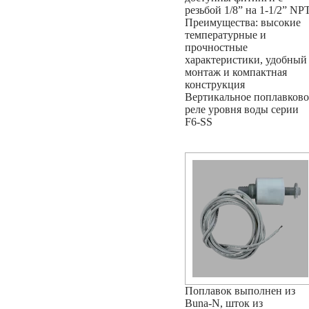
резьбой 1/8” на 1-1/2” NPT
Преимущества: высокие
температурные и
прочностные
характеристики, удобный
монтаж и компактная
конструкция
Вертикальное поплавково
реле уровня воды серии
F6-SS
Поплавок выполнен из
Buna-N, шток из