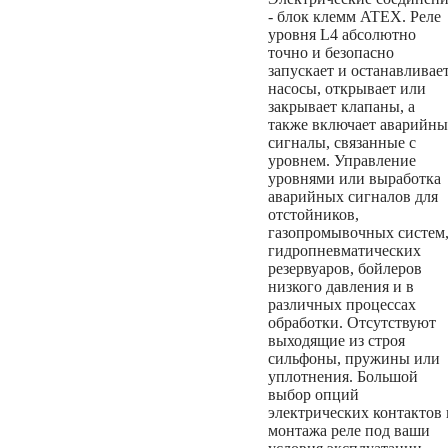
- блок клемм ATEX. Реле
уровня L4 абсолютно
точно и безопасно
запускает и останавливае
насосы, открывает или
закрывает клапаны, а
также включает аварийны
сигналы, связанные с
уровнем. Управление
уровнями или выработка
аварийных сигналов для
отстойников,
газопромывочных систем
гидропневматических
резервуаров, бойлеров
низкого давления и в
различных процессах
обработки. Отсутствуют
выходящие из строя
сильфоны, пружины или
уплотнения. Большой
выбор опций
электрических контактов 
монтажа реле под ваши