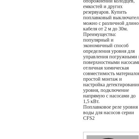
опорожнении колодцев,
емкостей и других
резервуаров. Купить
поплавковый выключател
можно с различной длин
кабеля от 2 м до 30м.
Преимущества:
популярный и
экономичный способ
определения уровня для
управления погружными 
поверхностными насосам
отличная химическая
совместимость материало
простой монтаж и
настройка детектировани
уровня, подключение
напрямую с насосами до
1,5 кВт.
Поплавковое реле уровня
воды для насосов серии
CFS2