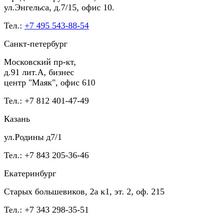
ул.Энгельса, д.7/15, офис 10.
Тел.:
+7 495 543-88-54
Санкт-петербург
Московский пр-кт,
д.91 лит.А, бизнес
центр "Маяк", офис 610
Тел.: +7 812 401-47-49
Казань
ул.Родины д7/1
Тел.: +7 843 205-36-46
Екатеринбург
Старых большевиков, 2а к1, эт. 2, оф. 215
Тел.: +7 343 298-35-51