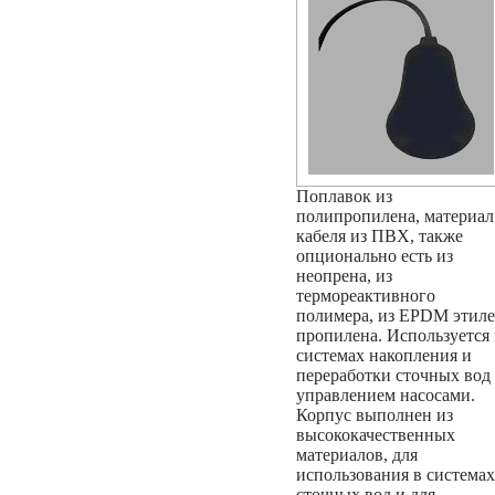
Поплавок из
полипропилена, материал
кабеля из ПВХ, также
опционально есть из
неопрена, из
термореактивного
полимера, из EPDM этил
пропилена. Используется 
системах накопления и
переработки сточных вод
управлением насосами.
Корпус выполнен из
высококачественных
материалов, для
использования в системах
сточных вод и для