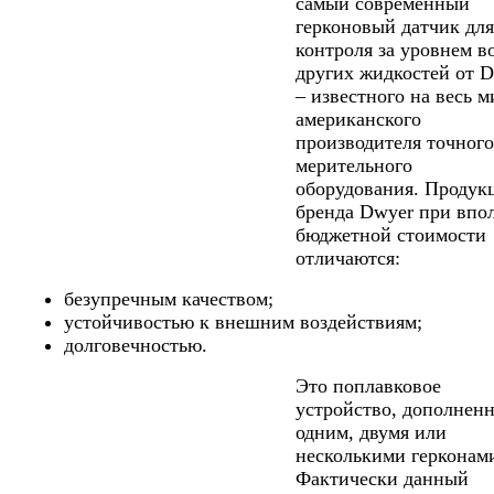
самый современный
герконовый датчик для
контроля за уровнем в
других жидкостей от 
– известного на весь м
американского
производителя точного
мерительного
оборудования. Продук
бренда Dwyer при впо
бюджетной стоимости
отличаются:
безупречным качеством;
устойчивостью к внешним воздействиям;
долговечностью.
Это поплавковое
устройство, дополнен
одним, двумя или
несколькими герконам
Фактически данный