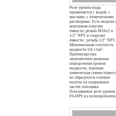
Реле уровня воды
применяется с водой, с
маслами, с химическими
растворами. Есть модели 
монтажом изнутри
емкости: резьба М16х2 и
1/2" NPT и снаружи
емкости : резьба 1/2" NPT.
Минимальная плотность
жидкости 0,6 г/см³.
Преимущества:
экономичное решение
определения уровня
жидкости, хорошая
химическая совместимост
не образуются солевые
налеты на подвижных
частях поплавка.
Поплавковое реле уровня
F6-HPS из полипропилен