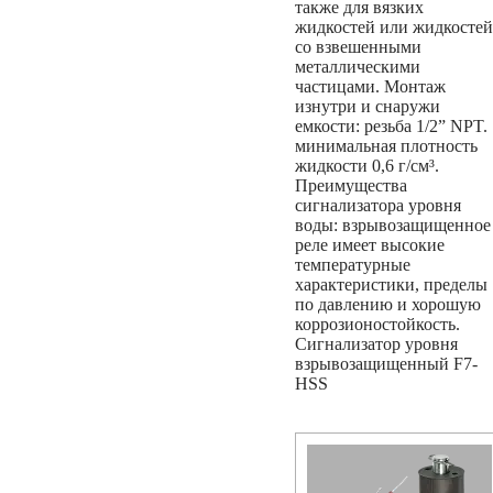
также для вязких
жидкостей или жидкостей
со взвешенными
металлическими
частицами. Монтаж
изнутри и снаружи
емкости: резьба 1/2” NPT.
минимальная плотность
жидкости 0,6 г/см³.
Преимущества
сигнализатора уровня
воды: взрывозащищенное
реле имеет высокие
температурные
характеристики, пределы
по давлению и хорошую
коррозионостойкость.
Сигнализатор уровня
взрывозащищенный F7-
HSS