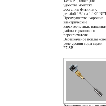
1/8”NPT, также для
удобства монтажа
доступны фитинги с
резьбой 1/8” на 1-1/2” NPT
Преимущества: хорошие
электрические
характеристики, надежна
работа герконового
переключателя.
Вертикальное поплавково
реле уровня воды серии
F7-SB
Электрические соединен