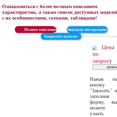
Ознакомиться с более полным описанием
характеристик, а также список доступных моделе
с их особенностями, схемами, таблицами!
Скачать
Заказать инструкции
Запросить каталог
Цена
по
запросу
Нажав н
кнопку
"Заказать" 
заполнив
форму, в
можете
узнать