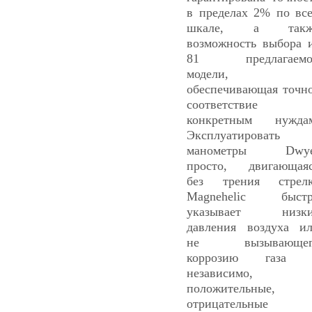
в пределах 2% по вс
шкале, а такж
возможность выбора 
81 предлагаемо
модели,
обеспечивающая точн
соответствие
конкретным нужда
Эксплуатировать
манометры Dwye
просто, двигающая
без трения стрел
Magnehelic быстр
указывает низки
давления воздуха и
не вызывающег
коррозию газа 
независимо,
положительные,
отрицательные