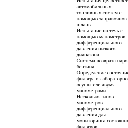
Испытания целостност
автомобильных
топливных систем с
помощью заправочног
шланга
Испытание на течь с
помощью манометров
дифференциального
давления низкого
диапазона
Система возврата паро
бензина
Определение состояни
фильтра в лабораторн
осушителе двумя
манометрами
Несколько типов
манометров
дифференциального
давления для
мониторинга состояни
фильтров