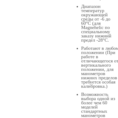
Диапазон
температур
окружающей
среды от -6 до
60°C (для
Magnehelic по
специальному
заказу нижний
предел -28°C.
Работают в любо
положении (При
работе в
отличающегося о
вертикального
положении, для
манометров
нижних пределов
требуется особая
калибровка.)
Возможность
выбора одной из
более чем 60
моделей
стандартных
манометров