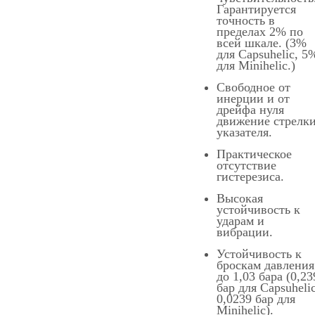
Гарантируется
точность в
пределах 2% по
всей шкале. (3%
для Capsuhelic, 5
для Minihelic.)
Свободное от
инерции и от
дрейфа нуля
движение стрелк
указателя.
Практическое
отсутствие
гистерезиса.
Высокая
устойчивость к
ударам и
вибрации.
Устойчивость к
броскам давления
до 1,03 бара (0,23
бар для Capsuhelic
0,0239 бар для
Minihelic).