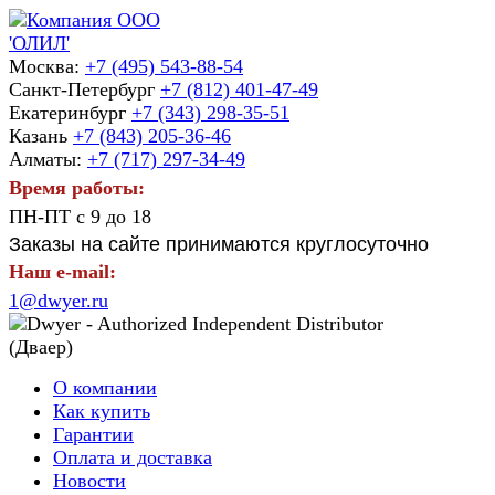
Москва:
+7 (495) 543-88-54
Санкт-Петербург
+7 (812) 401-47-49
Екатеринбург
+7 (343) 298-35-51
Казань
+7 (843) 205-36-46
Алматы:
+7 (717) 297-34-49
Время работы:
ПН-ПТ с 9 до 18
Заказы на сайте принимаются круглосуточно
Наш e-mail:
1@dwyer.ru
О компании
Как купить
Гарантии
Оплата и доставка
Новости