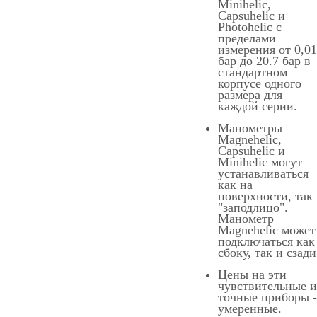
Minihelic,
Capsuhelic и
Photohelic с
пределами
измерения от 0,0
бар до 20.7 бар в
стандартном
корпусе одного
размера для
каждой серии.
Манометры
Magnehelic,
Capsuhelic и
Minihelic могут
устанавливаться
как на
поверхности, так
"заподлицо".
Манометр
Magnehelic может
подключаться как
сбоку, так и сзади
Цены на эти
чувствительные и
точные приборы
-
умеренные.