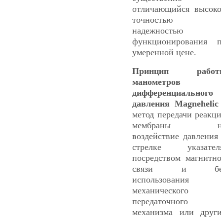
отличающийся высок
точностью 
надежностью
функционирования 
умеренной цене.
Принцип работ
манометров
дифференциального
давления Magnehelic
метод передачи реакц
мембраны н
воздействие давления
стрелке указател
посредством магнитн
связи и бе
использования
механического
передаточного
механизма или друг