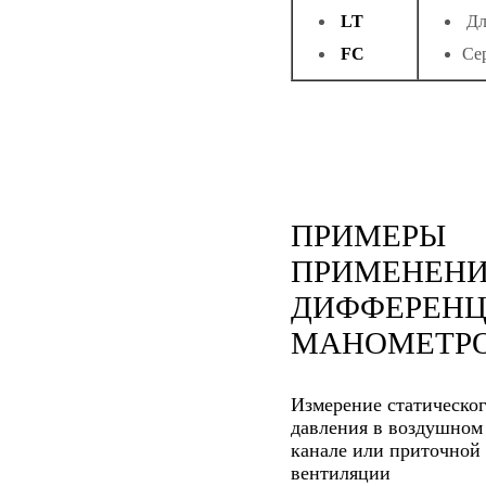
LT
Дл
FC
Се
ПРИМЕРЫ
ПРИМЕНЕН
ДИФФЕРЕН
МАНОМЕТРО
Измерение статическо
давления в воздушном
канале или приточной
вентиляции