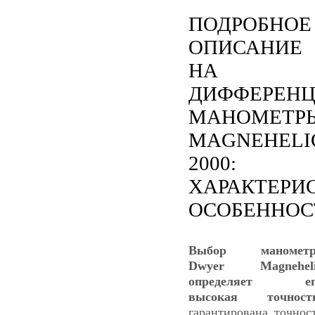
ПОДРОБНОЕ
ОПИСАНИЕ
НА
ДИФФЕРЕН
МАНОМЕТР
MAGNEHELI
2000:
ХАРАКТЕРИ
ОСОБЕННОС
Выбор манометр
Dwyer Magneheli
определяет ег
высокая точност
гарантирована точнос