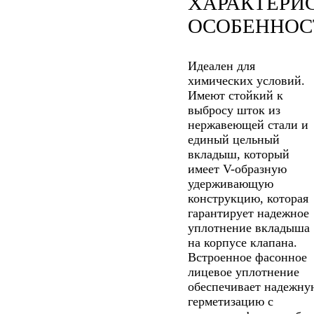
ХАРАКТЕРИ
ОСОБЕННОС
Идеален для
химических условий.
Имеют стойкий к
выбросу шток из
нержавеющей стали и
единый цельный
вкладыш, который
имеет V-образную
удерживающую
конструкцию, которая
гарантирует надежное
уплотнение вкладыша
на корпусе клапана.
Встроенное фасонное
лицевое уплотнение
обеспечивает надежну
герметизацию с