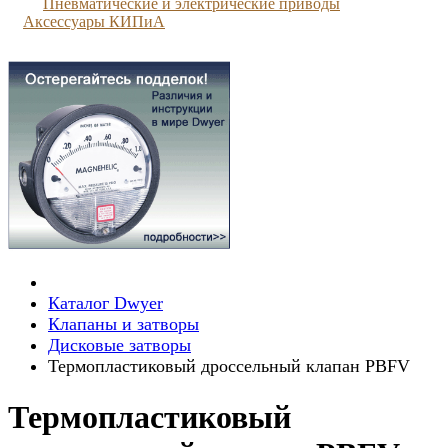
Пневматические и электрические приводы
Аксессуары КИПиА
Каталог Dwyer
Клапаны и затворы
Дисковые затворы
Термопластиковый дроссельный клапан PBFV
Термопластиковый