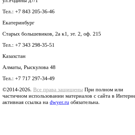
ул.Родины д7/1
Тел.: +7 843 205-36-46
Екатеринбург
Старых большевиков, 2а к1, эт. 2, оф. 215
Тел.: +7 343 298-35-51
Казахстан
Алматы, Рыскулова 48
Тел.: +7 717 297-34-49
©2014-2026.
Все права защищены
При полном или
частичном использовании материалов с сайта в Интерн
активная ссылка на
dwyer.ru
обязательна.