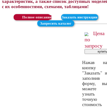
характеристик, а также список доступных моделе
с их особенностями, схемами, таблицами!
Скачать
Заказать инструкции
Запросить каталог
Цена
по
запросу
Нажав н
кнопку
"Заказать" 
заполнив
форму, в
можете
узнать
точную
стоимость