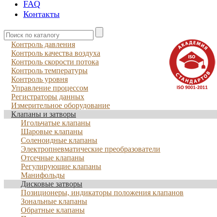
FAQ
Контакты
Контроль давления
Контроль качества воздуха
Контроль скорости потока
Контроль температуры
Контроль уровня
Управление процессом
Регистраторы данных
Измерительное оборудование
Клапаны и затворы
Игольчатые клапаны
Шаровые клапаны
Соленоидные клапаны
Электропневматические преобразователи
Отсечные клапаны
Регулирующие клапаны
Манифольды
Дисковые затворы
Позиционеры, индикаторы положения клапанов
Зональные клапаны
Обратные клапаны