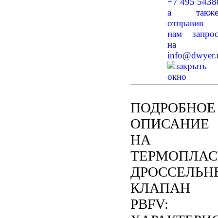
+7 495 5438
а такж
отправив
нам запро
на
info@dwyer.
ПОДРОБНОЕ
ОПИСАНИЕ
НА
ТЕРМОПЛА
ДРОССЕЛЬН
КЛАПАН
PBFV: