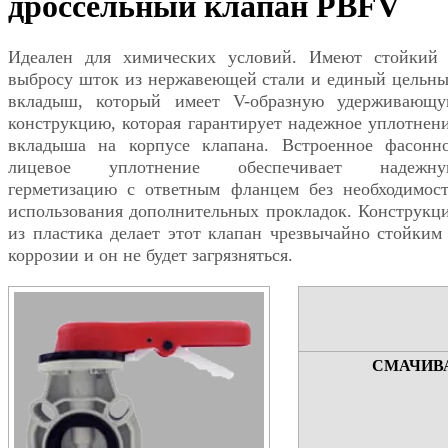
дроссельный клапан PBFV
Идеален для химических условий. Имеют стойкий
выбросу шток из нержавеющей стали и единый цельн
вкладыш, который имеет V-образную удерживающ
конструкцию, которая гарантирует надежное уплотнен
вкладыша на корпусе клапана. Встроенное фасонн
лицевое уплотнение обеспечивает надежну
герметизацию с ответным фланцем без необходимос
использования дополнительных прокладок. Конструкц
из пластика делает этот клапан чрезвычайно стойким
коррозии и он не будет загрязняться.
СМАЧИВ