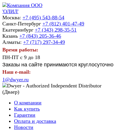
Москва:
+7 (495) 543-88-54
Санкт-Петербург
+7 (812) 401-47-49
Екатеринбург
+7 (343) 298-35-51
Казань
+7 (843) 205-36-46
Алматы:
+7 (717) 297-34-49
Время работы:
ПН-ПТ с 9 до 18
Заказы на сайте принимаются круглосуточно
Наш e-mail:
1@dwyer.ru
О компании
Как купить
Гарантии
Оплата и доставка
Новости