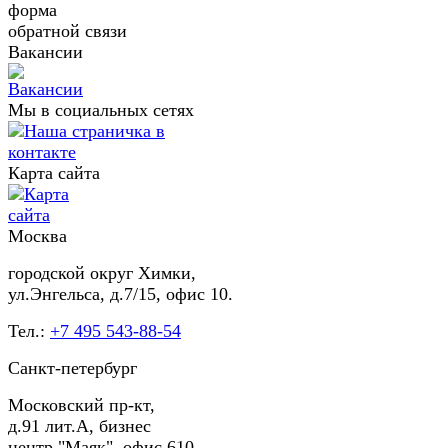
форма
обратной связи
Вакансии
Мы в социальных сетях
Карта сайта
Москва
городской округ Химки,
ул.Энгельса, д.7/15, офис 10.
Тел.:
+7 495 543-88-54
Санкт-петербург
Московский пр-кт,
д.91 лит.А, бизнес
центр "Маяк", офис 610