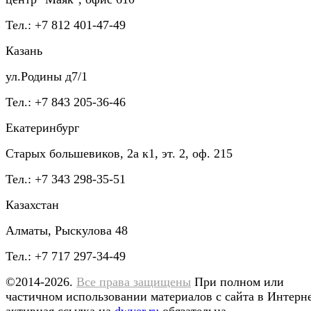
Тел.: +7 812 401-47-49
Казань
ул.Родины д7/1
Тел.: +7 843 205-36-46
Екатеринбург
Старых большевиков, 2а к1, эт. 2, оф. 215
Тел.: +7 343 298-35-51
Казахстан
Алматы, Рыскулова 48
Тел.: +7 717 297-34-49
©2014-2026.
Все права защищены
При полном или
частичном использовании материалов с сайта в Интерн
активная ссылка на
dwyer.ru
обязательна.