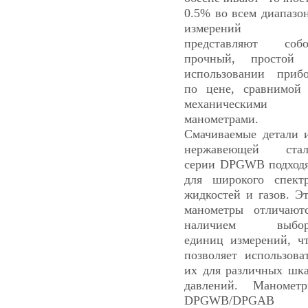
0.5% во всем диапазо
измерений 
представляют соб
прочный, простой
использовании приб
по цене, сравнимой
механическими
манометрами.
Смачиваемые детали 
нержавеющей стал
серии DPGWB подход
для широкого спект
жидкостей и газов. Э
манометры отличают
наличием выбор
единиц измерений, ч
позволяет использова
их для различных шк
давлений. Маномет
DPGWB/DPGAB