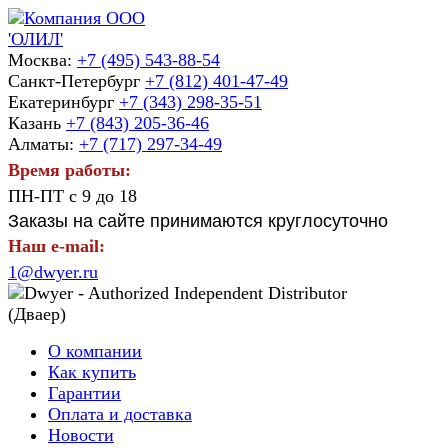
Москва:
+7 (495) 543-88-54
Санкт-Петербург
+7 (812) 401-47-49
Екатеринбург
+7 (343) 298-35-51
Казань
+7 (843) 205-36-46
Алматы:
+7 (717) 297-34-49
Время работы:
ПН-ПТ с 9 до 18
Заказы на сайте принимаются круглосуточно
Наш e-mail:
1@dwyer.ru
О компании
Как купить
Гарантии
Оплата и доставка
Новости