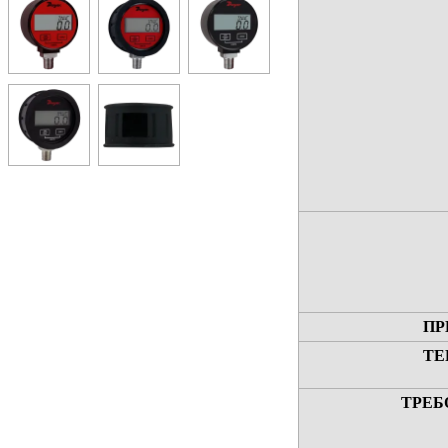
ПР
ТЕ
ТРЕБ