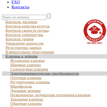
FAQ
Контакты
Контроль давления
Контроль качества воздуха
Контроль скорости потока
Контроль температуры
Контроль уровня
Управление процессом
Регистраторы данных
Измерительное оборудование
Клапаны и затворы
Игольчатые клапаны
Шаровые клапаны
Соленоидные клапаны
Электропневматические преобразователи
Отсечные клапаны
Регулирующие клапаны
Манифольды
Дисковые затворы
Позиционеры, индикаторы положения клапанов
Зональные клапаны
Обратные клапаны