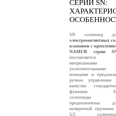
СЕРИИ SN:
ХАРАКТЕРИ
ОСОБЕННОС
SN соленоид дл
электромагнитных с
клапанов с креплени
NAMUR серии S
поставляется 
нитрильными
уплотнительными
кольцами и предлага
ручное управление
качестве стандартн
функции. 3/
соленоиды
предназначены дл
возвратной пружины
5/2 соленоид