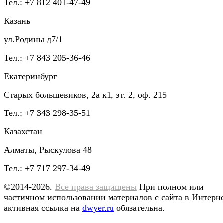
Тел.: +7 812 401-47-49
Казань
ул.Родины д7/1
Тел.: +7 843 205-36-46
Екатеринбург
Старых большевиков, 2а к1, эт. 2, оф. 215
Тел.: +7 343 298-35-51
Казахстан
Алматы, Рыскулова 48
Тел.: +7 717 297-34-49
©2014-2026.
Все права защищены
При полном или
частичном использовании материалов с сайта в Интерн
активная ссылка на
dwyer.ru
обязательна.