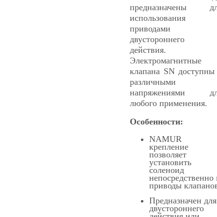
предназначены дл
использования 
приводами
двустороннего
действия.
Электромагнитные
клапана SN доступны
различными
напряжениями дл
любого применения.
Особенности:
NAMUR
крепление
позволяет
установить
соленоид
непосредственно 
приводы клапано
Предназначен для
двустороннего
действия или