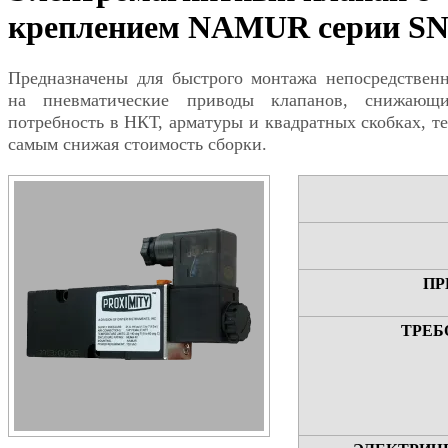
креплением NAMUR серии S
Предназначены для быстрого монтажа непосредствен
на пневматические приводы клапанов, снижающ
потребность в НКТ, арматуры и квадратных скобках, т
самым снижая стоимость сборки.
ПР
ТРЕБ