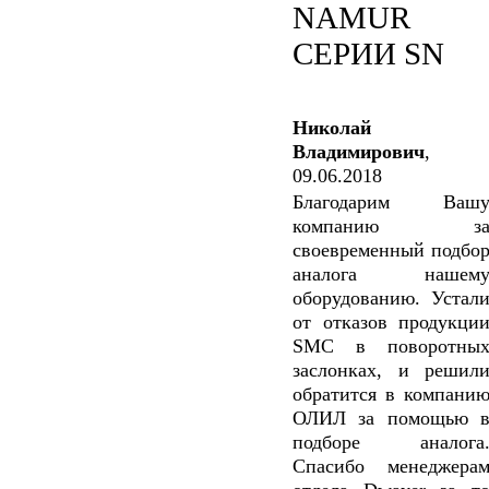
NAMUR
СЕРИИ SN
Николай
Владимирович
,
09.06.2018
Благодарим Ваш
компанию з
своевременный подбо
аналога нашем
оборудованию. Устал
от отказов продукци
SMC в поворотны
заслонках, и решил
обратится в компани
ОЛИЛ за помощью 
подборе аналога
Спасибо менеджера