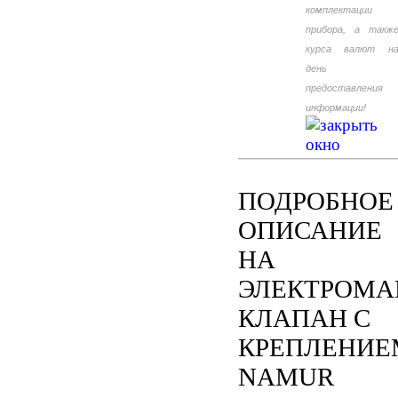
комплектации
прибора, а такж
курса валют н
день
предоставления
информации!
ПОДРОБНОЕ
ОПИСАНИЕ
НА
ЭЛЕКТРОМА
КЛАПАН С
КРЕПЛЕНИЕ
NAMUR