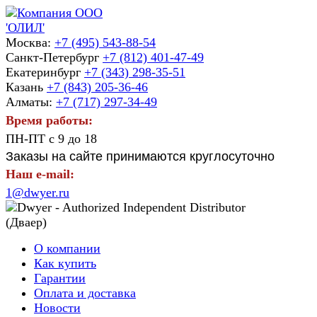
Москва:
+7 (495) 543-88-54
Санкт-Петербург
+7 (812) 401-47-49
Екатеринбург
+7 (343) 298-35-51
Казань
+7 (843) 205-36-46
Алматы:
+7 (717) 297-34-49
Время работы:
ПН-ПТ с 9 до 18
Заказы на сайте принимаются круглосуточно
Наш e-mail:
1@dwyer.ru
О компании
Как купить
Гарантии
Оплата и доставка
Новости