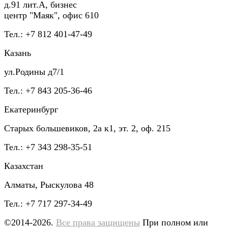
д.91 лит.А, бизнес
центр "Маяк", офис 610
Тел.: +7 812 401-47-49
Казань
ул.Родины д7/1
Тел.: +7 843 205-36-46
Екатеринбург
Старых большевиков, 2а к1, эт. 2, оф. 215
Тел.: +7 343 298-35-51
Казахстан
Алматы, Рыскулова 48
Тел.: +7 717 297-34-49
©2014-2026.
Все права защищены
При полном или