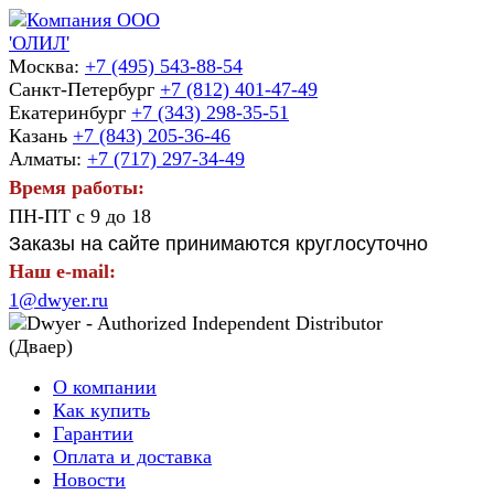
Москва:
+7 (495) 543-88-54
Санкт-Петербург
+7 (812) 401-47-49
Екатеринбург
+7 (343) 298-35-51
Казань
+7 (843) 205-36-46
Алматы:
+7 (717) 297-34-49
Время работы:
ПН-ПТ с 9 до 18
Заказы на сайте принимаются круглосуточно
Наш e-mail:
1@dwyer.ru
О компании
Как купить
Гарантии
Оплата и доставка
Новости