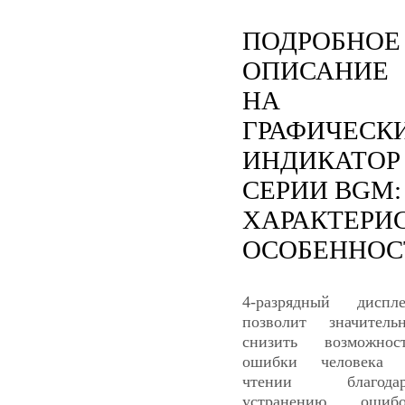
ПОДРОБНОЕ
ОПИСАНИЕ
НА
ГРАФИЧЕСК
ИНДИКАТОР
СЕРИИ BGM:
ХАРАКТЕРИ
ОСОБЕННОС
4-разрядный диспл
позволит значитель
снизить возможнос
ошибки человека 
чтении благодар
устранению ошибо