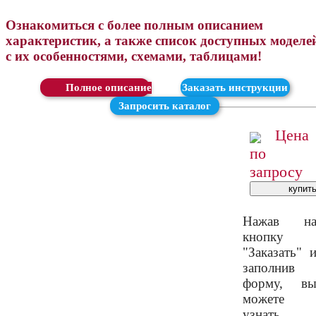
Ознакомиться с более полным описанием
характеристик, а также список доступных моделе
с их особенностями, схемами, таблицами!
Скачать
Заказать инструкции
Запросить каталог
Цена
по
запросу
Нажав н
кнопку
"Заказать" 
заполнив
форму, в
можете
узнать