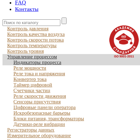
FAQ
Контакты
Контроль давления
Контроль качества воздуха
Контроль скорости потока
Контроль температуры
Контроль уровня
Управление процессом
Индикаторы процесса
Реле мощности
Реле тока и напряжения
Конвертер тока
Таймер цифровой
Счетчики частиц
Реле скорости движения
Сенсоры присутствия
Цифровые панели оператора
Искробезопасные барьеры
Блоки питания, трансформаторы
Датчики-реле вибрации
Регистраторы данных
Измерительное оборудование