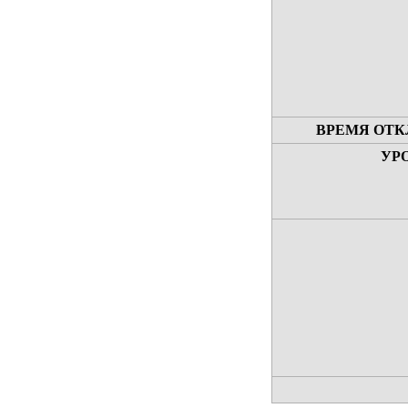
ВРЕМЯ ОТК
УР