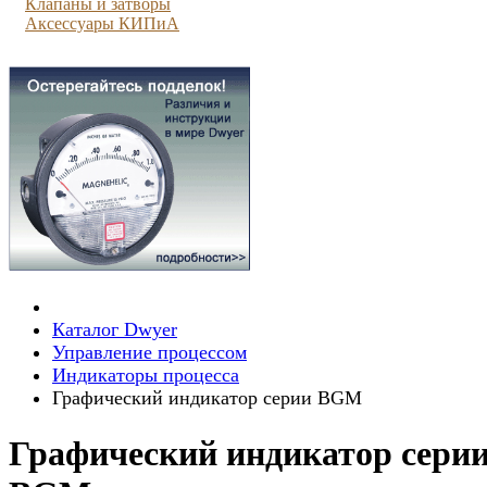
Клапаны и затворы
Аксессуары КИПиА
Каталог Dwyer
Управление процессом
Индикаторы процесса
Графический индикатор серии BGM
Графический индикатор сери