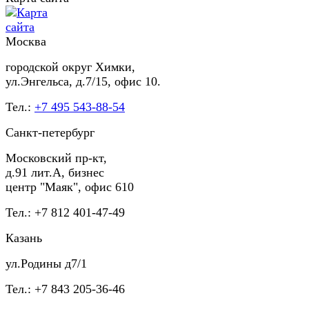
Москва
городской округ Химки,
ул.Энгельса, д.7/15, офис 10.
Тел.:
+7 495 543-88-54
Санкт-петербург
Московский пр-кт,
д.91 лит.А, бизнес
центр "Маяк", офис 610
Тел.: +7 812 401-47-49
Казань
ул.Родины д7/1
Тел.: +7 843 205-36-46