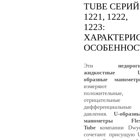
TUBE СЕРИЙ
1221, 1222,
1223:
ХАРАКТЕРИ
ОСОБЕННОС
Эти
недорог
жидкостные U
образные маномет
измеряют
положительные,
отрицательные 
дифференциальные
давления.
U-образн
манометры Flex
Tube
компании Dwy
сочетают присущую 