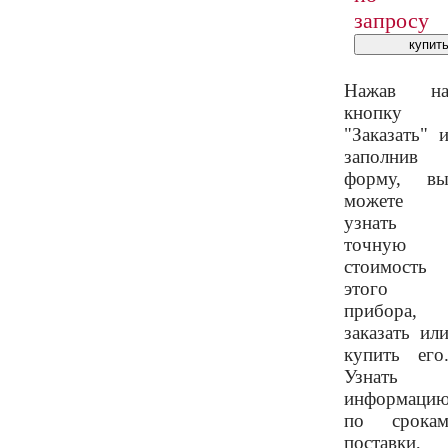
запросу
Нажав н
кнопку
"Заказать" 
заполнив
форму, в
можете
узнать
точную
стоимость
этого
прибора,
заказать ил
купить его
Узнать
информаци
по срока
поставки,