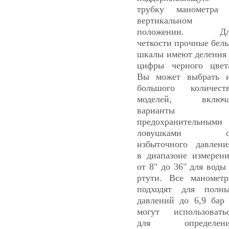
трубку манометра
вертикальном
положении. Дл
четкости прочные бел
шкалы имеют деления
цифры черного цвет
Вы может выбрать 
большого количест
моделей, включа
варианты 
предохранительными
ловушками о
избыточного давлени
в диапазоне измерен
от 8" до 36" для воды
ртути. Все маномет
подходят для полн
давлений до 6,9 бар
могут использовать
для определени