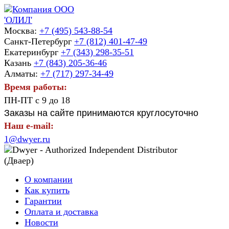
Москва:
+7 (495) 543-88-54
Санкт-Петербург
+7 (812) 401-47-49
Екатеринбург
+7 (343) 298-35-51
Казань
+7 (843) 205-36-46
Алматы:
+7 (717) 297-34-49
Время работы:
ПН-ПТ с 9 до 18
Заказы на сайте принимаются круглосуточно
Наш e-mail:
1@dwyer.ru
О компании
Как купить
Гарантии
Оплата и доставка
Новости