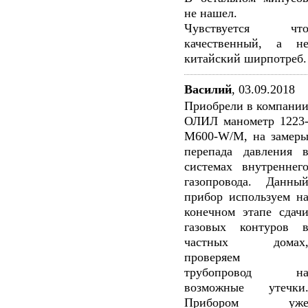
не нашел.
Чувствуется чт
качественный, а н
китайский ширпотреб.
Василий
,
03.09.2018
Приобрели в компани
ОЛИЛ манометр 1223
M600-W/M, на замер
перепада давления 
системах внутреннег
газопровода. Данны
прибор используем н
конечном этапе сдач
газовых контуров 
частных домах
проверяем
трубопровод н
возможные утечки
Прибором уж