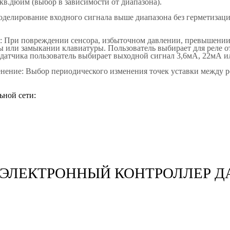
/кв.дюйм (выбор в зависимости от диапазона).
делирование входного сигнала выше диапазона без герметизации
: При повреждении сенсора, избыточном давлении, превышении
ы или замыкании клавиатуры. Пользователь выбирает для реле о
 датчика пользователь выбирает выходной сигнал 3,6мА, 22мА ил
нение: Выбор периодического изменения точек уставки между р
ьной сети:
 ЭЛЕКТРОННЫЙ КОНТРОЛЛЕР Д