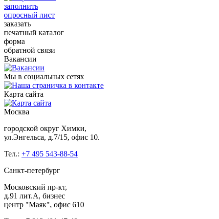
заполнить
опросный лист
заказать
печатный каталог
форма
обратной связи
Вакансии
Мы в социальных сетях
Карта сайта
Москва
городской округ Химки,
ул.Энгельса, д.7/15, офис 10.
Тел.:
+7 495 543-88-54
Санкт-петербург
Московский пр-кт,
д.91 лит.А, бизнес
центр "Маяк", офис 610