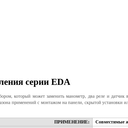
ления серии EDA
ром, который может заменить манометр, два реле и датчик в 
азона применений с монтажом на панели, скрытой установки и
ПРИМЕНЕНИЕ:
Совместимые ж