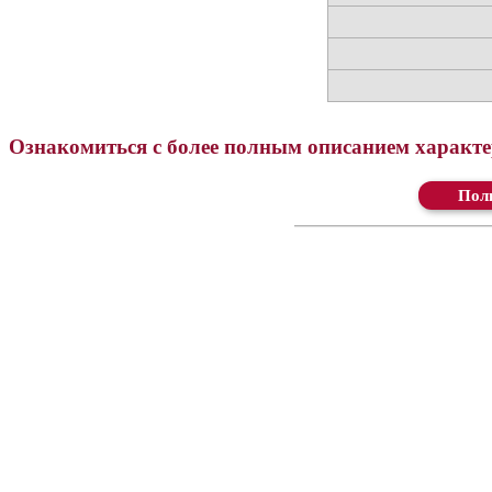
Ознакомиться с более полным описанием характер
Ск