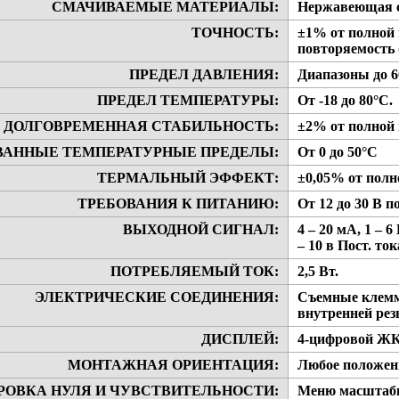
СМАЧИВАЕМЫЕ МАТЕРИАЛЫ:
Нержавеющая с
ТОЧНОСТЬ:
±1% от полной 
повторяемость 
ПРЕДЕЛ ДАВЛЕНИЯ:
Диапазоны до 600
ПРЕДЕЛ ТЕМПЕРАТУРЫ:
От -18 до 80°C.
ДОЛГОВРЕМЕННАЯ СТАБИЛЬНОСТЬ:
±2% от полной 
АННЫЕ ТЕМПЕРАТУРНЫЕ ПРЕДЕЛЫ:
От 0 до 50°C
ТЕРМАЛЬНЫЙ ЭФФЕКТ:
±0,05% от полн
ТРЕБОВАНИЯ К ПИТАНИЮ:
От 12 до 30 В п
ВЫХОДНОЙ СИГНАЛ:
4 – 20 мА, 1 – 6
– 10 в Пост. то
ПОТРЕБЛЯЕМЫЙ ТОК:
2,5 Вт.
ЭЛЕКТРИЧЕСКИЕ СОЕДИНЕНИЯ:
Съемные клеммн
внутренней рез
ДИСПЛЕЙ:
4-цифровой ЖК 
МОНТАЖНАЯ ОРИЕНТАЦИЯ:
Любое положен
РОВКА НУЛЯ И ЧУВСТВИТЕЛЬНОСТИ:
Меню масштабир