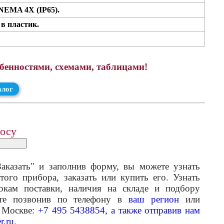
NEMA 4X (IP65).
 в пластик.
обенностями, схемами, таблицами!
алог
росу
аказать" и заполнив форму, вы можете узнать
того прибора, заказать или купить его. Узнать
кам поставки, наличия на складе и подбору
ете позвонив по телефону в
ваш регион
или
 Москве:
+7 495 5438854, а также отправив нам
r.ru
.