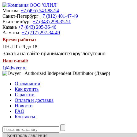
Москва:
+7 (495) 543-88-54
Санкт-Петербург
+7 (812) 401-47-49
Екатеринбург
+7 (343) 298-35-51
Казань
+7 (843) 205-36-46
Алматы:
+7 (717) 297-34-49
Время работы:
ПН-ПТ с 9 до 18
Заказы на сайте принимаются круглосуточно
Наш e-mail:
1@dwyer.ru
О компании
Как купить
Гарантии
Оплата и доставка
Новости
FAQ
Контакты
Контроль давления