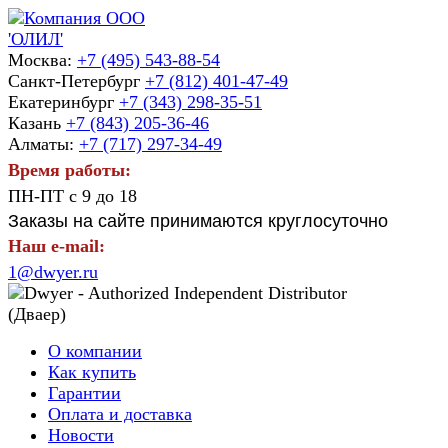
Москва:
+7 (495) 543-88-54
Санкт-Петербург
+7 (812) 401-47-49
Екатеринбург
+7 (343) 298-35-51
Казань
+7 (843) 205-36-46
Алматы:
+7 (717) 297-34-49
Время работы:
ПН-ПТ с 9 до 18
Заказы на сайте принимаются круглосуточно
Наш e-mail:
1@dwyer.ru
О компании
Как купить
Гарантии
Оплата и доставка
Новости