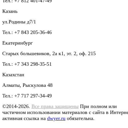
Тел.: +7 812 401-47-49
Казань
ул.Родины д7/1
Тел.: +7 843 205-36-46
Екатеринбург
Старых большевиков, 2а к1, эт. 2, оф. 215
Тел.: +7 343 298-35-51
Казахстан
Алматы, Рыскулова 48
Тел.: +7 717 297-34-49
©2014-2026.
Все права защищены
При полном или
частичном использовании материалов с сайта в Интерн
активная ссылка на
dwyer.ru
обязательна.