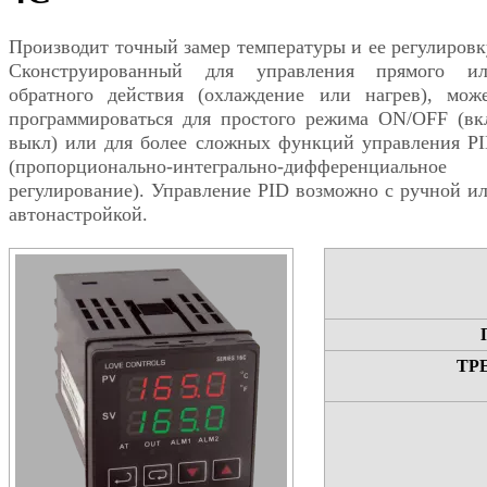
Производит точный замер температуры и ее регулировк
Сконструированный для управления прямого и
обратного действия (охлаждение или нагрев), мож
программироваться для простого режима ON/OFF (вк
выкл) или для более сложных функций управления P
(пропорционально-интегрально-дифференциальное
регулирование). Управление PID возможно с ручной и
автонастройкой.
ТР