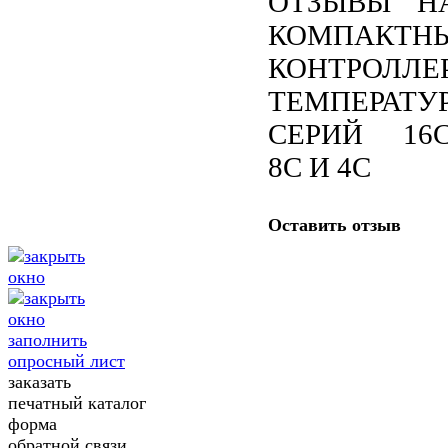
ОТЗЫВЫ Н
КОМПАКТН
КОНТРОЛЛЕ
ТЕМПЕРАТУ
СЕРИЙ 16C
8C И 4C
Оставить отзыв
заполнить
опросный лист
заказать
печатный каталог
форма
обратной связи