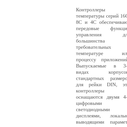
Контроллеры
температуры серий 16
8C и 4C обеспечива
передовые функци
управления дл
большинства
требовательных 
температуре ил
процессу приложени
Выпускаемые в 3-
видах корпусов
стандартных размер
для рейки DIN, э
контроллеры
оснащаются двумя 4
цифровыми
светодиодными
дисплеями, локаль
выводящими параме