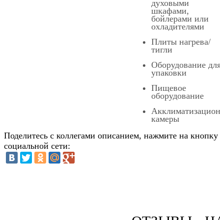
духовыми
шкафами,
бойлерами или
охладителями
Плиты нагрева/
тигли
Оборудование дл
упаковки
Пищевое
оборудование
Акклиматизацио
камеры
Поделитесь с коллегами описанием, нажмите на кнопку
социальной сети: