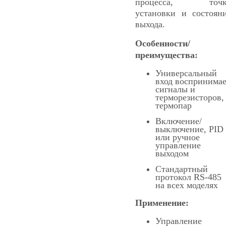
процесса, точк
установки и состоян
выхода.
Особенности/
преимущества:
Универсальный
вход воспринима
сигналы и
терморезисторов,
термопар
Включение/
выключение, PID
или ручное
управление
выходом
Стандартный
протокол RS-485
на всех моделях
Применение:
Управление