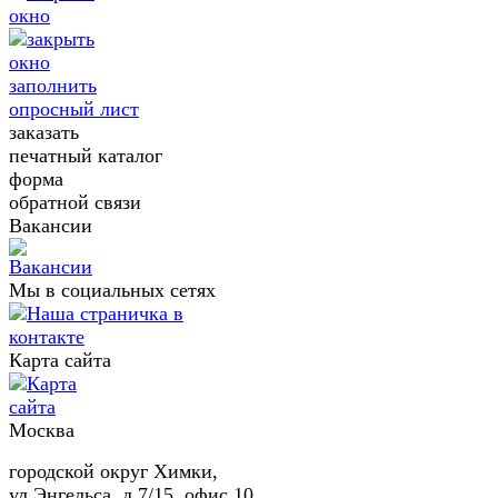
заполнить
опросный лист
заказать
печатный каталог
форма
обратной связи
Вакансии
Мы в социальных сетях
Карта сайта
Москва
городской округ Химки,
ул.Энгельса, д.7/15, офис 10.