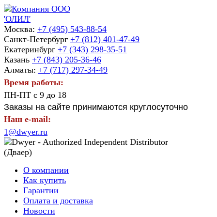
Москва:
+7 (495) 543-88-54
Санкт-Петербург
+7 (812) 401-47-49
Екатеринбург
+7 (343) 298-35-51
Казань
+7 (843) 205-36-46
Алматы:
+7 (717) 297-34-49
Время работы:
ПН-ПТ с 9 до 18
Заказы на сайте принимаются круглосуточно
Наш e-mail:
1@dwyer.ru
О компании
Как купить
Гарантии
Оплата и доставка
Новости