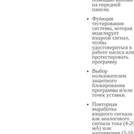
на передней
панели.
Функция
тестирования
системы, которая
моделирует
входной сигнал,
чтобы
удостовериться в
работе насоса ил
протестировать
программу.
Выбор
пользователем
защитного
блокирования
программы и/или
точек уставки.
Повторная
выработка
входного сигнала
как аналогового
сигнала тока (4-2
мА) или
напряжения (2-10