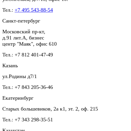
Тел.:
+7 495 543-88-54
Санкт-петербург
Московский пр-кт,
д.91 лит.А, бизнес
центр "Маяк", офис 610
Тел.: +7 812 401-47-49
Казань
ул.Родины д7/1
Тел.: +7 843 205-36-46
Екатеринбург
Старых большевиков, 2а к1, эт. 2, оф. 215
Тел.: +7 343 298-35-51
Казахстан