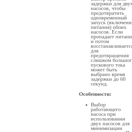
задержки для дву
насосов, чтобы
предотвратить
одновременный
запуск (включени
питания) обоих
насосов. Если
пропадает питани
и потом
восстанавливаетс
для
предотвращения
слишком большог
пускового тока
может быть
выбрано время
задержки до 60
секунд.
Особенности:
Выбор
работающего
насоса при
использовании
двух насосов для
минимизации