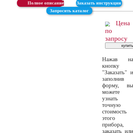
Скачать
Заказать инструкции
Запросить каталог
Цена
по
запросу
Нажав н
кнопку
"Заказать" 
заполнив
форму, в
можете
узнать
точную
стоимость
этого
прибора,
заказать ил