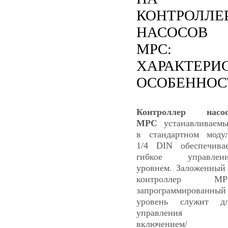
КОНТРОЛЛЕ
НАСОСОВ
MPC:
ХАРАКТЕРИ
ОСОБЕННОС
Контроллер насос
МРС
устанавливаем
в стандартном моду
1/4 DIN обеспечива
гибкое управлени
уровнем. Заложенный
контроллер МР
запрограммированный
уровень служит д
управления
включением/