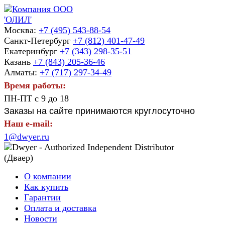
Москва:
+7 (495) 543-88-54
Санкт-Петербург
+7 (812) 401-47-49
Екатеринбург
+7 (343) 298-35-51
Казань
+7 (843) 205-36-46
Алматы:
+7 (717) 297-34-49
Время работы:
ПН-ПТ с 9 до 18
Заказы на сайте принимаются круглосуточно
Наш e-mail:
1@dwyer.ru
О компании
Как купить
Гарантии
Оплата и доставка
Новости