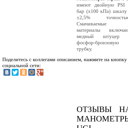
имеют двойную PSI
бар (x100 кПа) шкалу
±2,5% точностью
Смачиваемые
материалы включа
медный штуцер 
фосфор-бронзовую
трубку.
Поделитесь с коллегами описанием, нажмите на кнопку
социальной сети:
ОТЗЫВЫ Н
МАНОМЕТР
UGI