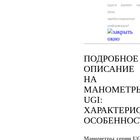
курса валют н
день
предоставления
информации!
ПОДРОБНОЕ
ОПИСАНИЕ
НА
МАНОМЕТР
UGI:
ХАРАКТЕРИ
ОСОБЕННОС
Манометры серии U