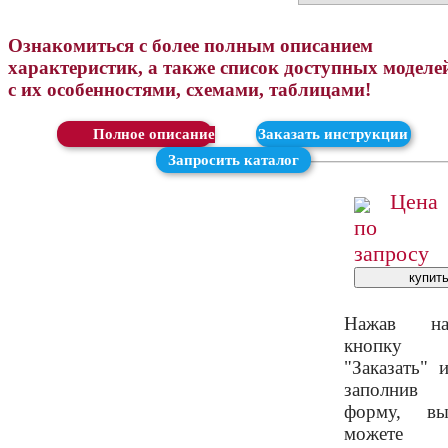
Ознакомиться с более полным описанием
характеристик, а также список доступных моделе
с их особенностями, схемами, таблицами!
Скачать
Заказать инструкции
Запросить каталог
Цена
по
запросу
Нажав н
кнопку
"Заказать" 
заполнив
форму, в
можете