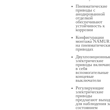
Пневматические
приводы с
анодированной
отделкой
обеспечивают
устойчивость к
коррозии
Конфигурации
монтажа NAMUR
на пневматическ
приводах
Двухпозиционны
электрические
приводы включаю
в себя
вспомогательные
концевые
выключатели
Регулирующие
электрические
приводы
предлагают выход
для наблюдения з
состоянием