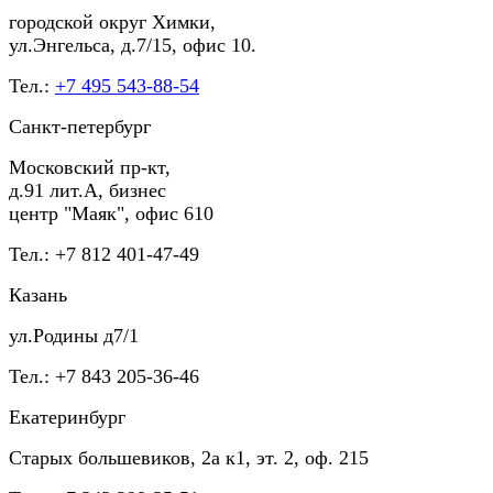
городской округ Химки,
ул.Энгельса, д.7/15, офис 10.
Тел.:
+7 495 543-88-54
Санкт-петербург
Московский пр-кт,
д.91 лит.А, бизнес
центр "Маяк", офис 610
Тел.: +7 812 401-47-49
Казань
ул.Родины д7/1
Тел.: +7 843 205-36-46
Екатеринбург
Старых большевиков, 2а к1, эт. 2, оф. 215