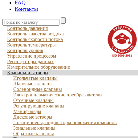
FAQ
Контакты
Контроль давления
Контроль качества воздуха
Контроль скорости потока
Контроль температуры
Контроль уровня
Управление процессом
Регистраторы данных
Измерительное оборудование
Клапаны и затворы
Игольчатые клапаны
Шаровые клапаны
Соленоидные клапаны
Электропневматические преобразователи
Отсечные клапаны
Регулирующие клапаны
Манифольды
Дисковые затворы
Позиционеры, индикаторы положения клапанов
Зональные клапаны
Обратные клапаны