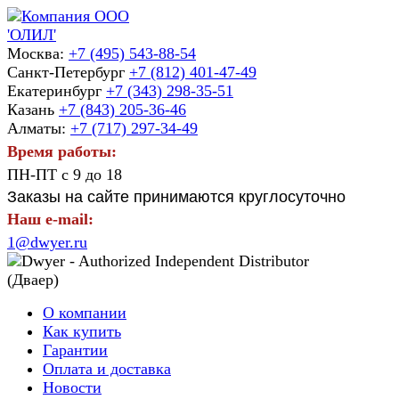
Москва:
+7 (495) 543-88-54
Санкт-Петербург
+7 (812) 401-47-49
Екатеринбург
+7 (343) 298-35-51
Казань
+7 (843) 205-36-46
Алматы:
+7 (717) 297-34-49
Время работы:
ПН-ПТ с 9 до 18
Заказы на сайте принимаются круглосуточно
Наш e-mail:
1@dwyer.ru
О компании
Как купить
Гарантии
Оплата и доставка
Новости