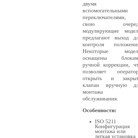
двумя
вспомогательными
переключателями,
свою очеред
модулирующие моде
предлагают выход д
контроля положени
Некоторые модел
оснащены блокам
ручной коррекции, ч
позволяет операто
открыть и закрыт
клапан вручную д
монтажа 
обслуживания.
Особенности:
ISO 5211
Конфигурация
монтажа или
легкая установка