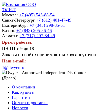
Москва:
+7 (495) 543-88-54
Санкт-Петербург
+7 (812) 401-47-49
Екатеринбург
+7 (343) 298-35-51
Казань
+7 (843) 205-36-46
Алматы:
+7 (717) 297-34-49
Время работы:
ПН-ПТ с 9 до 18
Заказы на сайте принимаются круглосуточно
Наш e-mail:
1@dwyer.ru
О компании
Как купить
Гарантии
Оплата и доставка
Новости