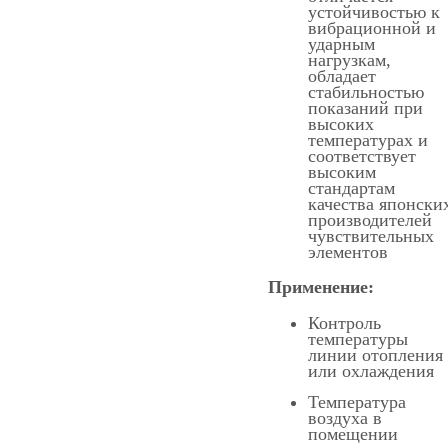
устойчивостью к
вибрационной и
ударным
нагрузкам,
обладает
стабильностью
показаний при
высоких
температурах и
соответствует
высоким
стандартам
качества японски
производителей
чувствительных
элементов
Применение:
Контроль
температуры
линии отопления
или охлаждения
Температура
воздуха в
помещении