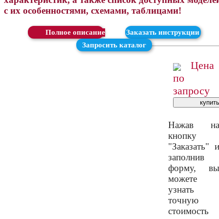
с их особенностями, схемами, таблицами!
Скачать
Заказать инструкции
Запросить каталог
Цена
по
запросу
Нажав н
кнопку
"Заказать" 
заполнив
форму, в
можете
узнать
точную
стоимость