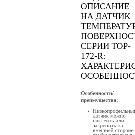
ОПИСАНИЕ
НА ДАТЧИК
ТЕМПЕРАТУ
ПОВЕРХНОС
СЕРИИ TOP-
172-R:
ХАРАКТЕРИ
ОСОБЕННОС
Особенности/
преимущества:
Низкопрофильны
датчик можно
наклеить или
закрепить на
внешней стороне
трубы используя