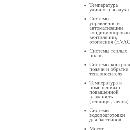
Температура
уличного воздуха
Системы
управления и
автоматизации
кондиционирован
вентиляции,
отопления (HVAC
Системы теплых
полов
Системы контрол
подачи и обратки
теплоносителя
Температура в
помещениях с
повышенной
влажность
(теплицы, сауны)
Системы
водоподготовки
для бассейнов
Могут