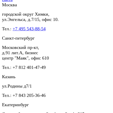
Москва
городской округ Химки,
ул.Энгельса, д.7/15, офис 10.
Тел.:
+7 495 543-88-54
Санкт-петербург
Московский пр-кт,
д.91 лит.А, бизнес
центр "Маяк", офис 610
Тел.: +7 812 401-47-49
Казань
ул.Родины д7/1
Тел.: +7 843 205-36-46
Екатеринбург