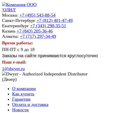
Москва:
+7 (495) 543-88-54
Санкт-Петербург
+7 (812) 401-47-49
Екатеринбург
+7 (343) 298-35-51
Казань
+7 (843) 205-36-46
Алматы:
+7 (717) 297-34-49
Время работы:
ПН-ПТ с 9 до 18
Заказы на сайте принимаются круглосуточно
Наш e-mail:
1@dwyer.ru
О компании
Как купить
Гарантии
Оплата и доставка
Новости