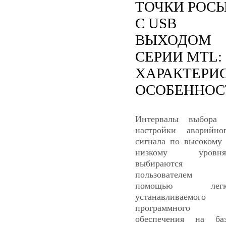
ТОЧКИ РОС
С USB
ВЫХОДОМ
СЕРИИ MTL:
ХАРАКТЕРИ
ОСОБЕННОС
Интервалы выбора
настройки аварийно
сигнала по высокому
низкому уровня
выбираются
пользователем 
помощью легк
устанавливаемого
программного
обеспечения на ба