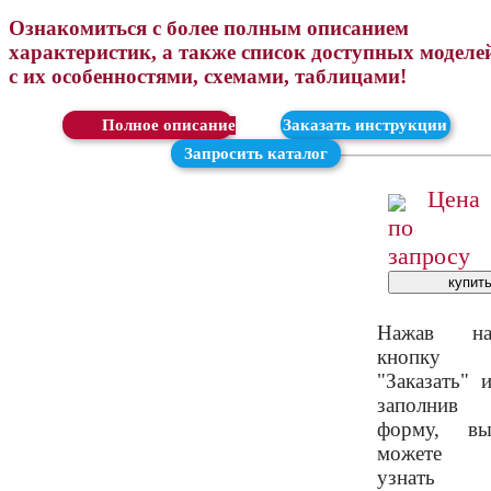
Ознакомиться с более полным описанием
характеристик, а также список доступных моделе
с их особенностями, схемами, таблицами!
Скачать
Заказать инструкции
Запросить каталог
Цена
по
запросу
Нажав н
кнопку
"Заказать" 
заполнив
форму, в
можете
узнать