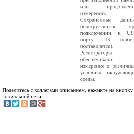
или продолжени
измерений.
Сохраненные данн
перегружаются пр
подключении к US
порту ПК (кабел
поставляется).
Регистраторы
обеспечивают
измерение в различн
условиях окружающ
среды.
Поделитесь с коллегами описанием, нажмите на кнопку
социальной сети: