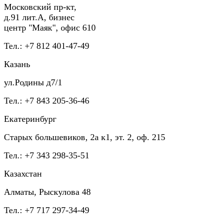
Московский пр-кт,
д.91 лит.А, бизнес
центр "Маяк", офис 610
Тел.: +7 812 401-47-49
Казань
ул.Родины д7/1
Тел.: +7 843 205-36-46
Екатеринбург
Старых большевиков, 2а к1, эт. 2, оф. 215
Тел.: +7 343 298-35-51
Казахстан
Алматы, Рыскулова 48
Тел.: +7 717 297-34-49