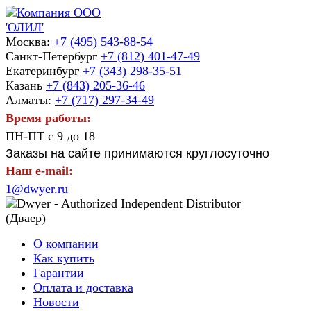
Москва:
+7 (495) 543-88-54
Санкт-Петербург
+7 (812) 401-47-49
Екатеринбург
+7 (343) 298-35-51
Казань
+7 (843) 205-36-46
Алматы:
+7 (717) 297-34-49
Время работы:
ПН-ПТ с 9 до 18
Заказы на сайте принимаются круглосуточно
Наш e-mail:
1@dwyer.ru
О компании
Как купить
Гарантии
Оплата и доставка
Новости