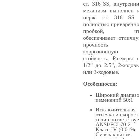
ст. 316 SS, внутренн
механизм выполнен 
нерж. ст. 316 SS
полностью приваренн
пробкой, чт
обеспечивает отличн
прочность 
коррозионную
стойкость. Размеры 
1/2” до 2.5”, 2-ходов
или 3-ходовые.
Особенности:
Широкий диапаз
изменений 50:1
Исключительная
отсечка и скорост
течи соответствуе
ANSI/FCI 70-2
Класс IV (0,01%
Cv в закрытом