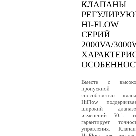
КЛАПАНЫ
РЕГУЛИРУ
HI-FLOW
СЕРИЙ
2000VA/3000
ХАРАКТЕРИ
ОСОБЕННОС
Вместе с высоко
пропускной
способностью клап
HiFlow поддержива
широкий диапазо
изменений 50:1, ч
гарантирует точнос
управления. Клапа
Hi-Flow для тяжел