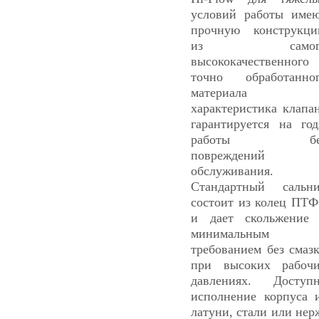
условий работы име
прочную конструкц
из самог
высококачественного
точно обработанно
материала 
характеристика клапа
гарантируется на го
работы бе
повреждений 
обслуживания.
Стандартный сальн
состоит из колец ПТ
и дает скольжение
минимальным
требованием без смаз
при высоких рабоч
давлениях. Доступ
исполнение корпуса 
латуни, стали или нер