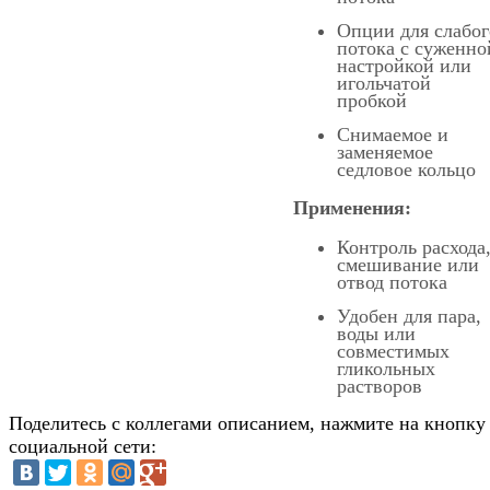
Опции для слабог
потока с суженно
настройкой или
игольчатой
пробкой
Снимаемое и
заменяемое
седловое кольцо
Применения:
Контроль расхода
смешивание или
отвод потока
Удобен для пара,
воды или
совместимых
гликольных
растворов
Поделитесь с коллегами описанием, нажмите на кнопку
социальной сети: