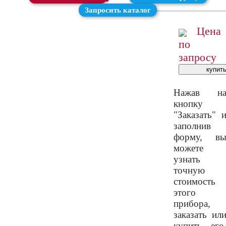
Запросить каталог
Цена
по
запросу
Нажав н
кнопку
"Заказать" 
заполнив
форму, в
можете
узнать
точную
стоимость
этого
прибора,
заказать ил
купить его