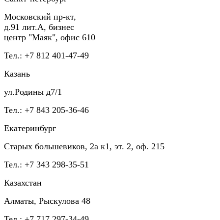
Московский пр-кт,
д.91 лит.А, бизнес
центр "Маяк", офис 610
Тел.: +7 812 401-47-49
Казань
ул.Родины д7/1
Тел.: +7 843 205-36-46
Екатеринбург
Старых большевиков, 2а к1, эт. 2, оф. 215
Тел.: +7 343 298-35-51
Казахстан
Алматы, Рыскулова 48
Тел.: +7 717 297-34-49