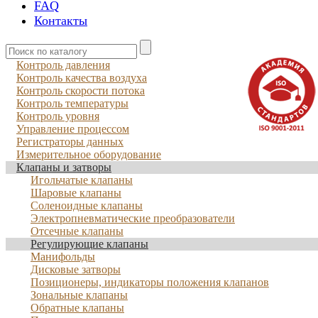
FAQ
Контакты
Контроль давления
Контроль качества воздуха
Контроль скорости потока
Контроль температуры
Контроль уровня
Управление процессом
Регистраторы данных
Измерительное оборудование
Клапаны и затворы
Игольчатые клапаны
Шаровые клапаны
Соленоидные клапаны
Электропневматические преобразователи
Отсечные клапаны
Регулирующие клапаны
Манифольды
Дисковые затворы
Позиционеры, индикаторы положения клапанов
Зональные клапаны
Обратные клапаны