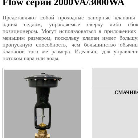
Flow серий 2000VA/3000WA
Представляют собой проходные запорные клапаны
одним седлом, управляемые сверху либо сбо
позиционером. Могут использоваться в приложениях
меньшим размером, поскольку клапан имеет больш
пропускную способность, чем большинство обычн
клапанов того же размера. Идеальны для управлен
потоком пара или воды.
СМАЧИВ