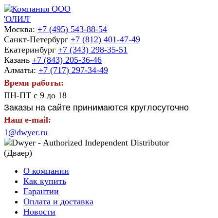
Москва:
+7 (495) 543-88-54
Санкт-Петербург
+7 (812) 401-47-49
Екатеринбург
+7 (343) 298-35-51
Казань
+7 (843) 205-36-46
Алматы:
+7 (717) 297-34-49
Время работы:
ПН-ПТ с 9 до 18
Заказы на сайте принимаются круглосуточно
Наш e-mail:
1@dwyer.ru
О компании
Как купить
Гарантии
Оплата и доставка
Новости