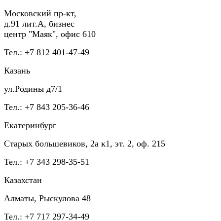
Московский пр-кт,
д.91 лит.А, бизнес
центр "Маяк", офис 610
Тел.: +7 812 401-47-49
Казань
ул.Родины д7/1
Тел.: +7 843 205-36-46
Екатеринбург
Старых большевиков, 2а к1, эт. 2, оф. 215
Тел.: +7 343 298-35-51
Казахстан
Алматы, Рыскулова 48
Тел.: +7 717 297-34-49