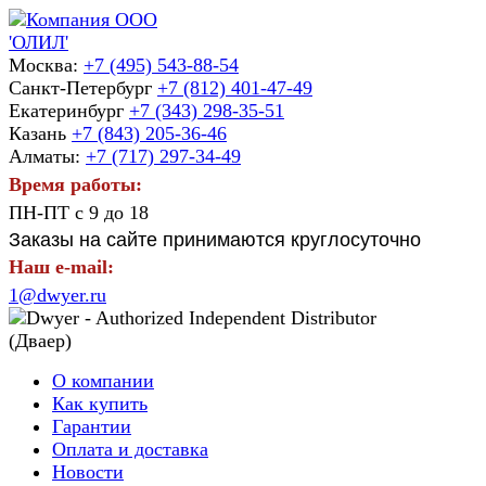
Москва:
+7 (495) 543-88-54
Санкт-Петербург
+7 (812) 401-47-49
Екатеринбург
+7 (343) 298-35-51
Казань
+7 (843) 205-36-46
Алматы:
+7 (717) 297-34-49
Время работы:
ПН-ПТ с 9 до 18
Заказы на сайте принимаются круглосуточно
Наш e-mail:
1@dwyer.ru
О компании
Как купить
Гарантии
Оплата и доставка
Новости