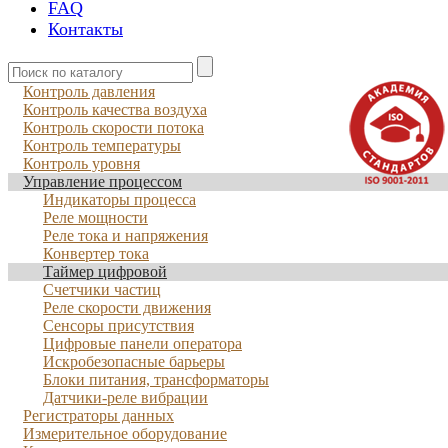
FAQ
Контакты
Контроль давления
Контроль качества воздуха
Контроль скорости потока
Контроль температуры
Контроль уровня
Управление процессом
Индикаторы процесса
Реле мощности
Реле тока и напряжения
Конвертер тока
Таймер цифровой
Счетчики частиц
Реле скорости движения
Сенсоры присутствия
Цифровые панели оператора
Искробезопасные барьеры
Блоки питания, трансформаторы
Датчики-реле вибрации
Регистраторы данных
Измерительное оборудование