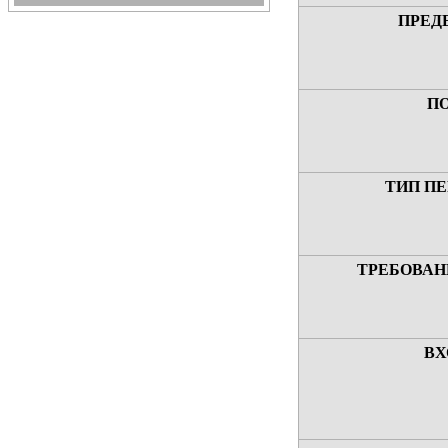
ПРЕД
П
ТИП П
ТРЕБОВАН
ВХ