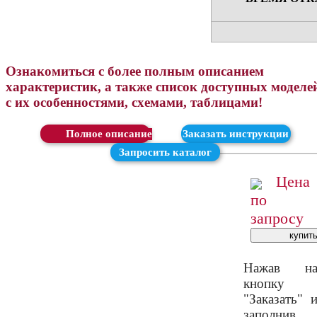
Ознакомиться с более полным описанием
характеристик, а также список доступных моделе
с их особенностями, схемами, таблицами!
Скачать
Заказать инструкции
Запросить каталог
Цена
по
запросу
Нажав н
кнопку
"Заказать" 
заполнив