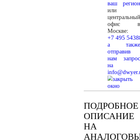
ваш регио
или
центральны
офис 
Москве:
+7 495 5438
а такж
отправив
нам запро
на
info@dwyer.
ПОДРОБНОЕ
ОПИСАНИЕ
НА
АНАЛОГОВ