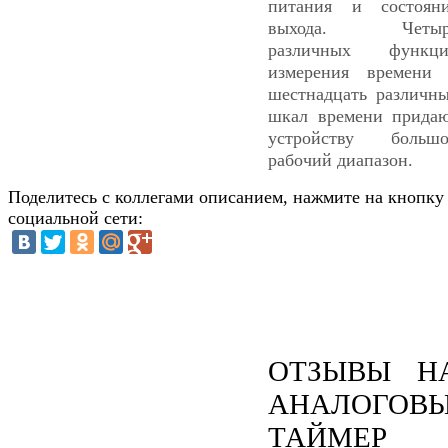
питания и состоян
выхода. Четыр
различных функци
измерения времени
шестнадцать различн
шкал времени прида
устройству больш
рабочий диапазон.
Поделитесь с коллегами описанием, нажмите на кнопку
социальной сети:
ОТЗЫВЫ Н
АНАЛОГОВ
ТАЙМЕР