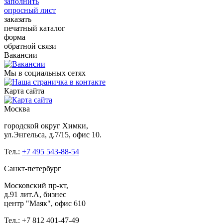
заполнить
опросный лист
заказать
печатный каталог
форма
обратной связи
Вакансии
Мы в социальных сетях
Карта сайта
Москва
городской округ Химки,
ул.Энгельса, д.7/15, офис 10.
Тел.:
+7 495 543-88-54
Санкт-петербург
Московский пр-кт,
д.91 лит.А, бизнес
центр "Маяк", офис 610
Тел.: +7 812 401-47-49