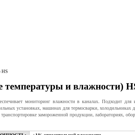
) HS
е температуры и влажности) H
беспечивает мониторинг влажности в каналах. Подходит для
льных установках, машинах для термосварки, холодильниках дл
в, транспортировке замороженной продукции, лабораториях, о