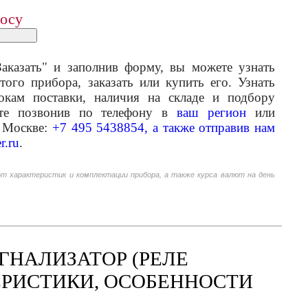
росу
аказать" и заполнив форму, вы можете узнать
того прибора, заказать или купить его. Узнать
кам поставки, наличия на складе и подбору
ете позвонив по телефону в
ваш регион
или
 Москве:
+7 495 5438854, а также отправив нам
r.ru
.
от характеристик и комплектации прибора, а также курса валют на день
ГНАЛИЗАТОР (РЕЛЕ
ЕРИСТИКИ, ОСОБЕННОСТИ