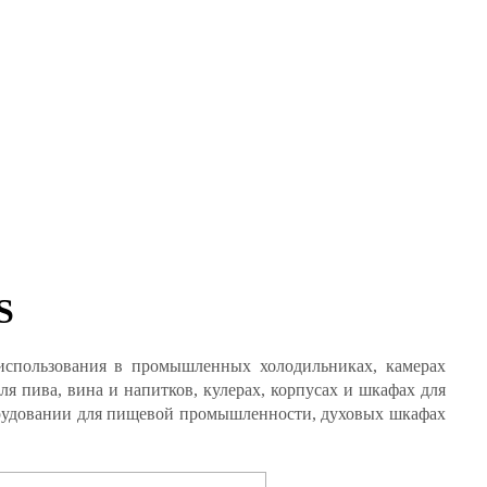
S
 использования в промышленных холодильниках, камерах
я пива, вина и напитков, кулерах, корпусах и шкафах для
борудовании для пищевой промышленности, духовых шкафах