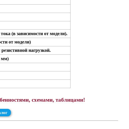
тока (в зависимости от модели).
ости от модели)
 резистивной нагрузкой.
 мм)
обенностями, схемами, таблицами!
алог