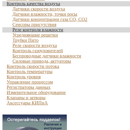
Контроль качества воздуха
Датчики скорости воздуха
Датчики влажности, точки росы
Датчики концентрации газа CO, CO2
Сенсоры присутствия
Реле контроля влажности
Усредняющие решетки
Трубки Пито
Реле скорости воздуха
Контроль газоуловителей
Беспроводные датчики влажности
Силовые привода, актуаторы
Контроль скорости потока
Контроль температуры
Контроль уровня
Управление процессом
Регистраторы данных
Измерительное оборудование
Клапаны и затворы
Аксессуары КИПиА