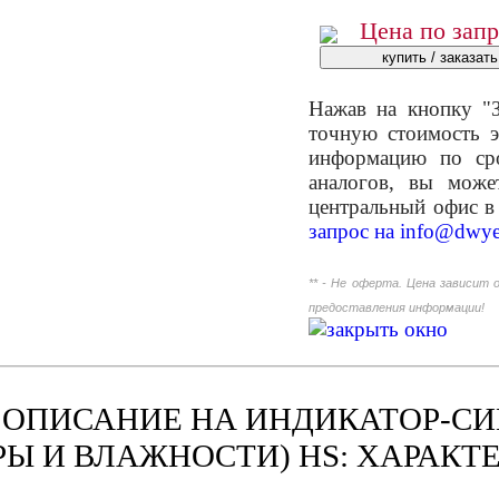
Цена по зап
Нажав на кнопку "З
точную стоимость э
информацию по сро
аналогов, вы мож
центральный офис в
запрос на
info@dwye
** - Не оферта. Цена зависит 
предоставления информации!
 ОПИСАНИЕ НА ИНДИКАТОР-СИ
Ы И ВЛАЖНОСТИ) HS: ХАРАКТ