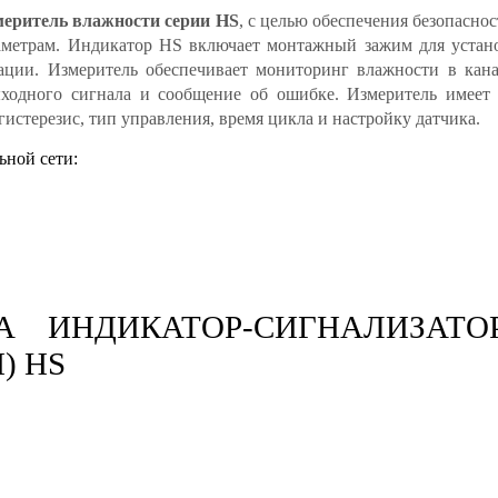
еритель влажности серии HS
, с целью обеспечения безопасно
метрам. Индикатор HS включает монтажный зажим для устано
тации. Измеритель обеспечивает мониторинг влажности в кан
ыходного сигнала и сообщение об ошибке. Измеритель имеет 
гистерезис, тип управления, время цикла и настройку датчика.
ьной сети:
 ИНДИКАТОР-СИГНАЛИЗАТО
) HS