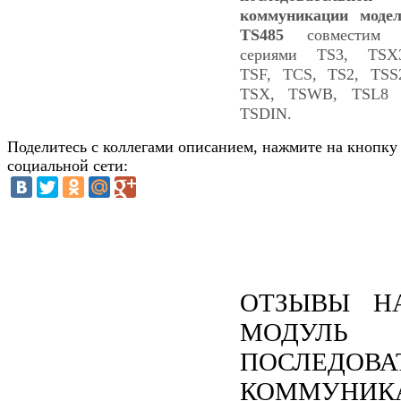
коммуникации моде
TS485
совместим 
сериями TS3, TSX
TSF, TCS, TS2, TSS
TSX, TSWB, TSL8 
TSDIN.
Поделитесь с коллегами описанием, нажмите на кнопку
социальной сети:
ОТЗЫВЫ Н
МОДУЛЬ
ПОСЛЕДОВА
КОММУНИК