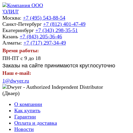
Москва:
+7 (495) 543-88-54
Санкт-Петербург
+7 (812) 401-47-49
Екатеринбург
+7 (343) 298-35-51
Казань
+7 (843) 205-36-46
Алматы:
+7 (717) 297-34-49
Время работы:
ПН-ПТ с 9 до 18
Заказы на сайте принимаются круглосуточно
Наш e-mail:
1@dwyer.ru
О компании
Как купить
Гарантии
Оплата и доставка
Новости