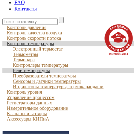
FAQ
Контакты
Контроль давления
Контроль качества воздуха
Контроль скорости потока
Контроль температуры
Электронный термостат
Термометры
Термопара
Контроллеры температуры
Реле температуры
Преобразователи температуры
Сенсоры и датчики температуры
Индикаторы температуры, термокарандаши
Контроль уровня
Управление процессом
Регистраторы данных
Измерительное оборудование
Клапаны и затворы
Аксессуары КИПиА