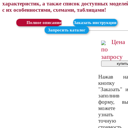
характеристик, а также список доступных моделе
с их особенностями, схемами, таблицами!
Скачать
Заказать инструкции
Запросить каталог
Цена
по
запросу
Нажав н
кнопку
"Заказать" 
заполнив
форму, в
можете
узнать
точную
стоимость