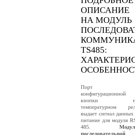
ОПИСАНИЕ
НА МОДУЛЬ
ПОСЛЕДОВА
КОММУНИК
TS485:
ХАРАКТЕРИ
ОСОБЕННОС
Порт
конфигурационной
кнопки н
температурном ре
выдает сигнал данных
питание для модуля R
485.
Моду
последовательной