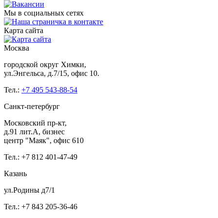
Мы в социальных сетях
Карта сайта
Москва
городской округ Химки,
ул.Энгельса, д.7/15, офис 10.
Тел.:
+7 495 543-88-54
Санкт-петербург
Московский пр-кт,
д.91 лит.А, бизнес
центр "Маяк", офис 610
Тел.: +7 812 401-47-49
Казань
ул.Родины д7/1
Тел.: +7 843 205-36-46