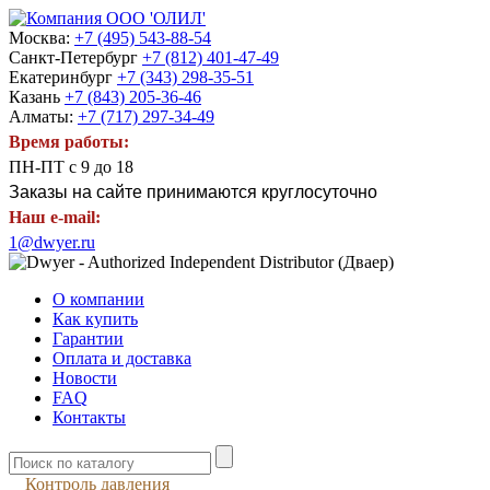
Москва:
+7 (495) 543-88-54
Санкт-Петербург
+7 (812) 401-47-49
Екатеринбург
+7 (343) 298-35-51
Казань
+7 (843) 205-36-46
Алматы:
+7 (717) 297-34-49
Время работы:
ПН-ПТ с 9 до 18
Заказы на сайте принимаются круглосуточно
Наш e-mail:
1@dwyer.ru
О компании
Как купить
Гарантии
Оплата и доставка
Новости
FAQ
Контакты
Контроль давления