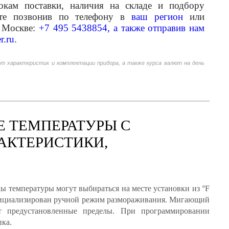
кам поставки, наличия на складе и подбору
ете позвонив по телефону в
ваш регион
или
 Москве:
+7 495 5438854, а также отправив нам
r.ru
.
от характеристик и комплектации прибора, а также курса валют на день
Е ТЕМПЕРАТУРЫ С
АКТЕРИСТИКИ,
 температуры могут выбираться на месте установки из °F
инициализирован ручной режим размораживания. Мигающий
т предустановленные пределы. При программировании
ка.