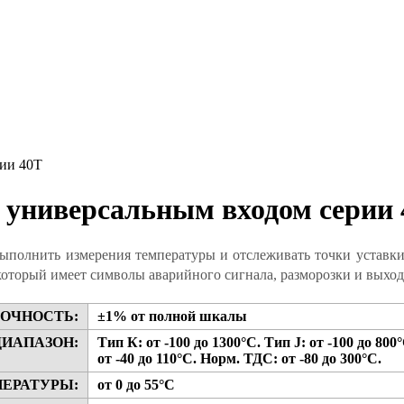
рии 40T
 универсальным входом серии
ыполнить измерения температуры и отслеживать точки уставки
оторый имеет символы аварийного сигнала, разморозки и выход
ОЧНОСТЬ:
±1% от полной шкалы
ДИАПАЗОН:
Тип К: от -100 до 1300°С. Тип J: от -100 до 800
от -40 до 110°С. Норм. ТДС: от -80 до 300°С.
ПЕРАТУРЫ:
от 0 до 55°C