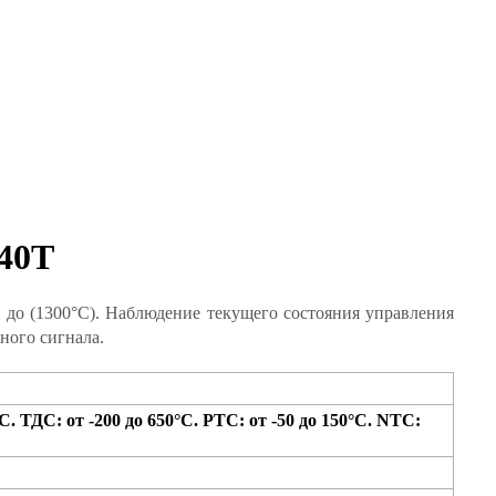
 40T
 до (1300°C). Наблюдение текущего состояния управления
ного сигнала.
°С. ТДС: от -200 до 650°С. РТС: от -50 до 150°С. NTC: