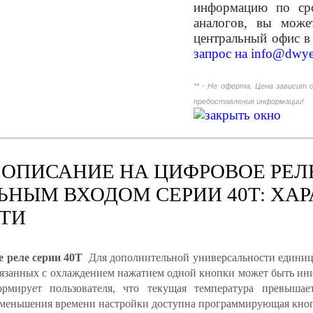
информацию по сро
аналогов, вы мож
центральный офис в
запрос на
info@dwye
** - Не оферта. Цена зависит 
предоставления информации!
 ОПИСАНИЕ НА ЦИФРОВОЕ РЕЛ
НЫМ ВХОДОМ СЕРИИ 40T: ХАР
ТИ
 реле серии 40T
Для дополнительной универсальности единицы
связанных с охлаждением нажатием одной кнопки может быть 
рмирует пользователя, что текущая температура превышае
уменьшения времени настройки доступна программирующая кноп