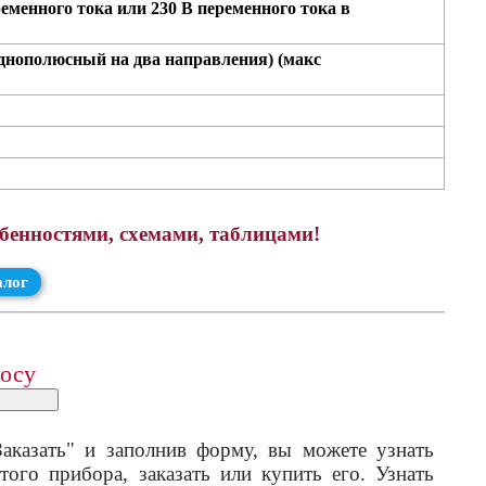
еременного тока или 230 В переменного тока в
однополюсный на два направления) (макс
обенностями, схемами, таблицами!
алог
росу
аказать" и заполнив форму, вы можете узнать
того прибора, заказать или купить его. Узнать