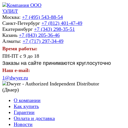
Москва:
+7 (495) 543-88-54
Санкт-Петербург
+7 (812) 401-47-49
Екатеринбург
+7 (343) 298-35-51
Казань
+7 (843) 205-36-46
Алматы:
+7 (717) 297-34-49
Время работы:
ПН-ПТ с 9 до 18
Заказы на сайте принимаются круглосуточно
Наш e-mail:
1@dwyer.ru
О компании
Как купить
Гарантии
Оплата и доставка
Новости