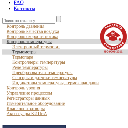
FAQ
Контакты
Контроль давления
Контроль качества воздуха
Контроль скорости потока
Контроль температуры
Электронный термостат
Термометры
Термопара
Контроллеры температуры
Реле температуры
Преобразователи температуры
Сенсоры и датчики температуры
Индикаторы температуры, термокарандаши
Контроль уровня
Управление процессом
Регистраторы данных
Измерительное оборудование
Клапаны и затворы
Аксессуары КИПиА