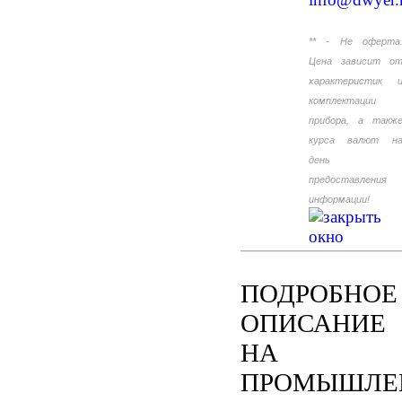
** - Не оферта
Цена зависит о
характеристик 
комплектации
прибора, а такж
курса валют н
день
предоставления
информации!
ПОДРОБНОЕ
ОПИСАНИЕ
НА
ПРОМЫШЛЕ