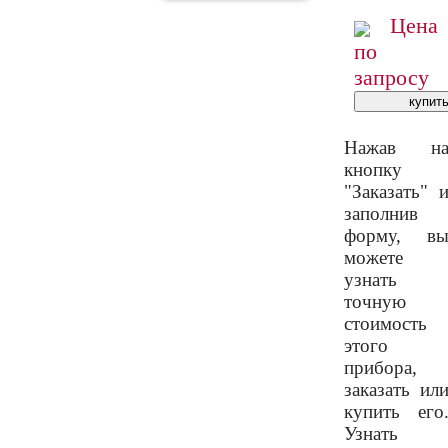
Цена
по
запросу
Нажав н
кнопку
"Заказать" 
заполнив
форму, в
можете
узнать
точную
стоимость
этого
прибора,
заказать ил
купить его
Узнать