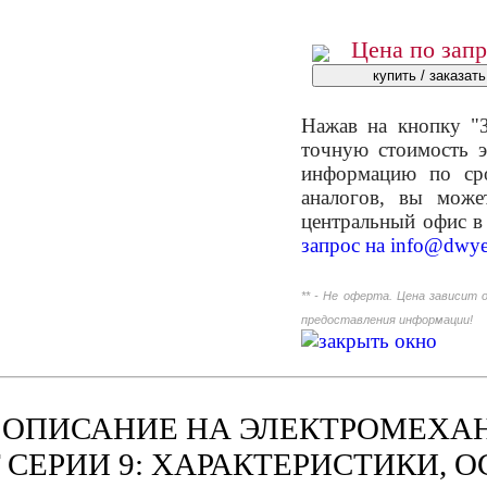
Цена по зап
Нажав на кнопку "З
точную стоимость э
информацию по сро
аналогов, вы мож
центральный офис в
запрос на
info@dwye
** - Не оферта. Цена зависит 
предоставления информации!
ОПИСАНИЕ НА ЭЛЕКТРОМЕХАНИ
T СЕРИИ 9: ХАРАКТЕРИСТИКИ,