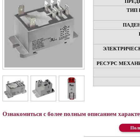
ПРЕД
ТИП
ПАДЕ
ЭЛЕКТРИЧЕС
РЕСУРС МЕХАН
Ознакомиться с более полным описанием характер
Ск