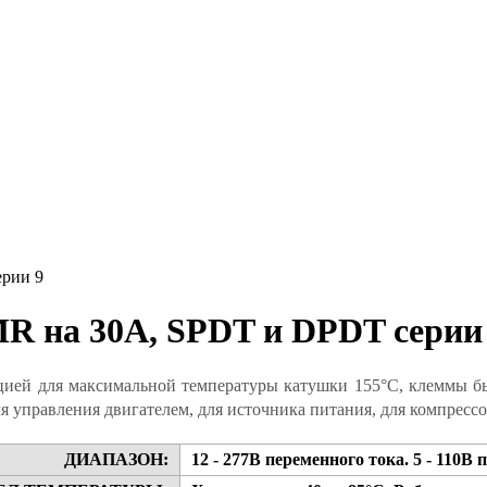
ерии 9
R на 30A, SPDT и DPDT серии
яцией для максимальной температуры катушки 155°С, клеммы б
я управления двигателем, для источника питания, для компрессо
ДИАПАЗОН:
12 - 277В переменного тока. 5 - 110В