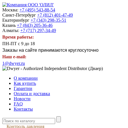
Москва:
+7 (495) 543-88-54
Санкт-Петербург
+7 (812) 401-47-49
Екатеринбург
+7 (343) 298-35-51
Казань
+7 (843) 205-36-46
Алматы:
+7 (717) 297-34-49
Время работы:
ПН-ПТ с 9 до 18
Заказы на сайте принимаются круглосуточно
Наш e-mail:
1@dwyer.ru
О компании
Как купить
Гарантии
Оплата и доставка
Новости
FAQ
Контакты
Контроль давления