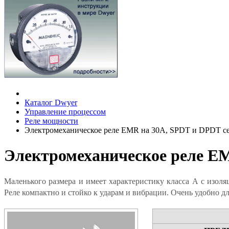
Каталог Dwyer
Управление процессом
Реле мощности
Электромеханическое реле EMR на 30A, SPDT и DPDT с
Электромеханическое реле EM
Маленького размера и имеет характеристику класса А с изол
Реле компактно и стойко к ударам и вибрации. Очень удобно дл