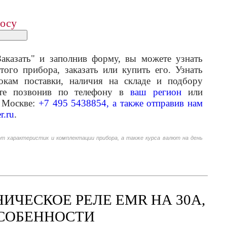
росу
аказать" и заполнив форму, вы можете узнать
того прибора, заказать или купить его. Узнать
кам поставки, наличия на складе и подбору
ете позвонив по телефону в
ваш регион
или
 Москве:
+7 495 5438854, а также отправив нам
r.ru
.
от характеристик и комплектации прибора, а также курса валют на день
ЧЕСКОЕ РЕЛЕ EMR НА 30A,
 ОСОБЕННОСТИ