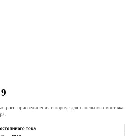
 9
ыстрого присоединения и корпус для панельного монтажа.
ра.
 постоянного тока