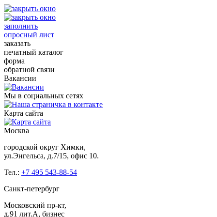
заполнить
опросный лист
заказать
печатный каталог
форма
обратной связи
Вакансии
Мы в социальных сетях
Карта сайта
Москва
городской округ Химки,
ул.Энгельса, д.7/15, офис 10.
Тел.:
+7 495 543-88-54
Санкт-петербург
Московский пр-кт,
д.91 лит.А, бизнес