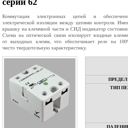
серии 62
Коммутация электронных цепей и обеспечен
электрической изоляции между цепями контроля. Име
крышку на клеммной части и СИД индикатор состояни
Схема на оптической связи изолирует входные клем
от выходных клемм, что обеспечивает реле на 10
чисто твердотельную характеристику.
ПРЕДЕЛ
ТИП П
ПАДЕНИ