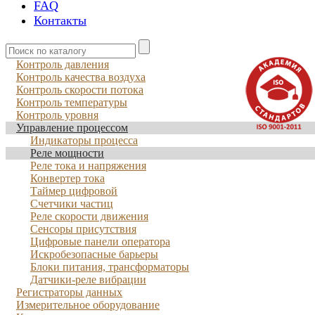
FAQ
Контакты
Контроль давления
Контроль качества воздуха
Контроль скорости потока
Контроль температуры
Контроль уровня
Управление процессом
Индикаторы процесса
Реле мощности
Реле тока и напряжения
Конвертер тока
Таймер цифровой
Счетчики частиц
Реле скорости движения
Сенсоры присутствия
Цифровые панели оператора
Искробезопасные барьеры
Блоки питания, трансформаторы
Датчики-реле вибрации
Регистраторы данных
Измерительное оборудование