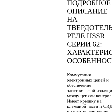
ПОДРОБНОЕ
ОПИСАНИЕ
НА
ТВЕРДОТЕЛ
РЕЛЕ HSSR
СЕРИИ 62:
ХАРАКТЕРИ
ОСОБЕННОС
Коммутация
электронных цепей и
обеспечение
электрической изоляц
между цепями контрол
Имеет крышку на
клеммной части и СИ
индикатор состояния.