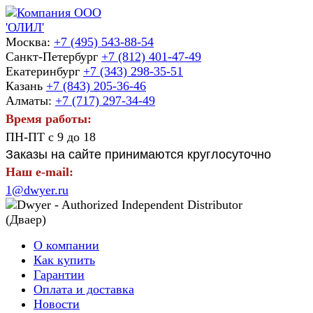
Москва:
+7 (495) 543-88-54
Санкт-Петербург
+7 (812) 401-47-49
Екатеринбург
+7 (343) 298-35-51
Казань
+7 (843) 205-36-46
Алматы:
+7 (717) 297-34-49
Время работы:
ПН-ПТ с 9 до 18
Заказы на сайте принимаются круглосуточно
Наш e-mail:
1@dwyer.ru
О компании
Как купить
Гарантии
Оплата и доставка
Новости