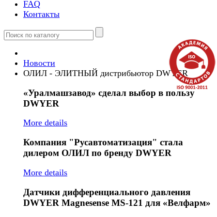
FAQ
Контакты
Новости
ОЛИЛ - ЭЛИТНЫЙ дистрибьютор DWYER
«Уралмашзавод»
сделал выбор в пользу
DWYER
More details
Компания
"Русавтоматизация" стала
дилером ОЛИЛ по бренду DWYER
More details
Датчики
дифференциального давления
DWYER Magnesense MS-121 для «Велфарм»