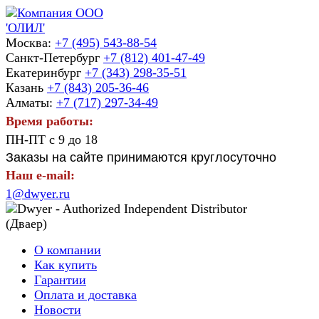
Москва:
+7 (495) 543-88-54
Санкт-Петербург
+7 (812) 401-47-49
Екатеринбург
+7 (343) 298-35-51
Казань
+7 (843) 205-36-46
Алматы:
+7 (717) 297-34-49
Время работы:
ПН-ПТ с 9 до 18
Заказы на сайте принимаются круглосуточно
Наш e-mail:
1@dwyer.ru
О компании
Как купить
Гарантии
Оплата и доставка
Новости