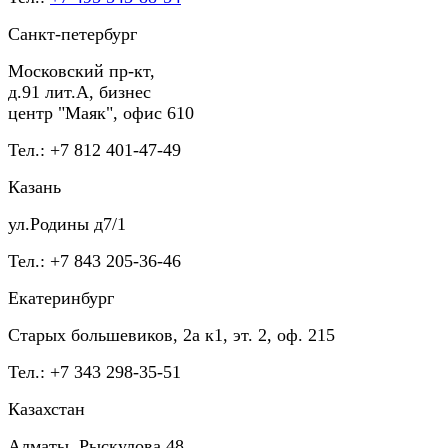
Санкт-петербург
Московский пр-кт,
д.91 лит.А, бизнес
центр "Маяк", офис 610
Тел.: +7 812 401-47-49
Казань
ул.Родины д7/1
Тел.: +7 843 205-36-46
Екатеринбург
Старых большевиков, 2а к1, эт. 2, оф. 215
Тел.: +7 343 298-35-51
Казахстан
Алматы, Рыскулова 48