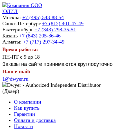
Москва:
+7 (495) 543-88-54
Санкт-Петербург
+7 (812) 401-47-49
Екатеринбург
+7 (343) 298-35-51
Казань
+7 (843) 205-36-46
Алматы:
+7 (717) 297-34-49
Время работы:
ПН-ПТ с 9 до 18
Заказы на сайте принимаются круглосуточно
Наш e-mail:
1@dwyer.ru
О компании
Как купить
Гарантии
Оплата и доставка
Новости