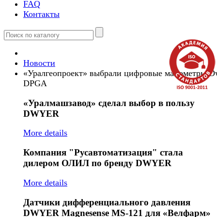
FAQ
Контакты
Новости
«Уралгеопроект» выбрали цифровые манометры D
DPGA
«Уралмашзавод»
сделал выбор в пользу
DWYER
More details
Компания
"Русавтоматизация" стала
дилером ОЛИЛ по бренду DWYER
More details
Датчики
дифференциального давления
DWYER Magnesense MS-121 для «Велфарм»