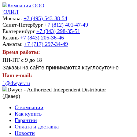
Москва:
+7 (495) 543-88-54
Санкт-Петербург
+7 (812) 401-47-49
Екатеринбург
+7 (343) 298-35-51
Казань
+7 (843) 205-36-46
Алматы:
+7 (717) 297-34-49
Время работы:
ПН-ПТ с 9 до 18
Заказы на сайте принимаются круглосуточно
Наш e-mail:
1@dwyer.ru
О компании
Как купить
Гарантии
Оплата и доставка
Новости