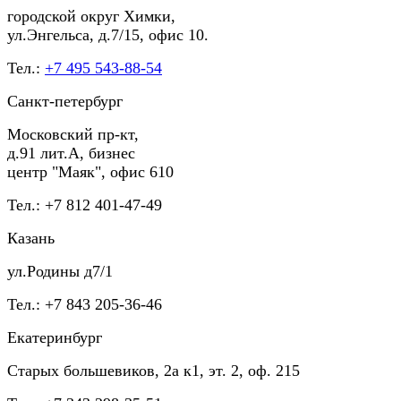
городской округ Химки,
ул.Энгельса, д.7/15, офис 10.
Тел.:
+7 495 543-88-54
Санкт-петербург
Московский пр-кт,
д.91 лит.А, бизнес
центр "Маяк", офис 610
Тел.: +7 812 401-47-49
Казань
ул.Родины д7/1
Тел.: +7 843 205-36-46
Екатеринбург
Старых большевиков, 2а к1, эт. 2, оф. 215