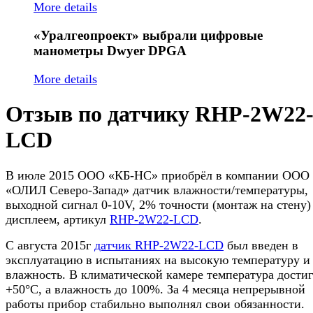
More details
«Уралгеопроект»
выбрали цифровые
манометры Dwyer DPGA
More details
Отзыв по датчику RHP-2W22
LCD
В июле 2015 ООО «КБ-НС» приобрёл в компании ООО
«ОЛИЛ Северо-Запад» датчик влажности/температуры,
выходной сигнал 0-10V, 2% точности (монтаж на стену)
дисплеем, артикул
RHP-2W22-LCD
.
С августа 2015г
датчик RHP-2W22-LCD
был введен в
эксплуатацию в испытаниях на высокую температуру и
влажность. В климатической камере температура достиг
+50°C, а влажность до 100%. За 4 месяца непрерывной
работы прибор стабильно выполнял свои обязанности.