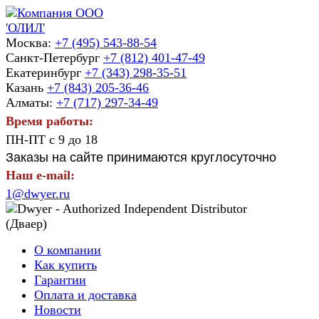
Москва:
+7 (495) 543-88-54
Санкт-Петербург
+7 (812) 401-47-49
Екатеринбург
+7 (343) 298-35-51
Казань
+7 (843) 205-36-46
Алматы:
+7 (717) 297-34-49
Время работы:
ПН-ПТ с 9 до 18
Заказы на сайте принимаются круглосуточно
Наш e-mail:
1@dwyer.ru
О компании
Как купить
Гарантии
Оплата и доставка
Новости