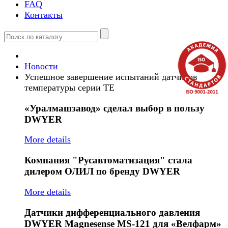
FAQ
Контакты
Новости
Успешное завершение испытаний датчиков
температуры серии TE
«Уралмашзавод»
сделал выбор в пользу
DWYER
More details
Компания
"Русавтоматизация" стала
дилером ОЛИЛ по бренду DWYER
More details
Датчики
дифференциального давления
DWYER Magnesense MS-121 для «Велфарм»