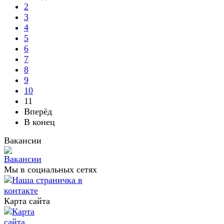
2
3
4
5
6
7
8
9
10
11
Вперёд
В конец
Вакансии
Мы в социальных сетях
Карта сайта