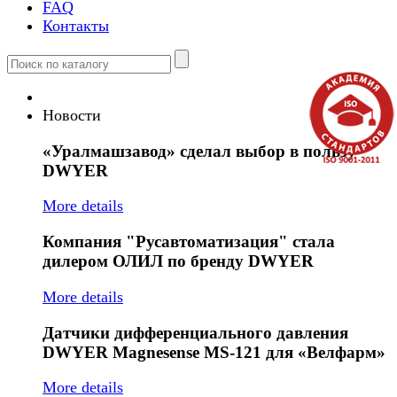
FAQ
Контакты
Новости
«Уралмашзавод»
сделал выбор в пользу
DWYER
More details
Компания
"Русавтоматизация" стала
дилером ОЛИЛ по бренду DWYER
More details
Датчики
дифференциального давления
DWYER Magnesense MS-121 для «Велфарм»
More details