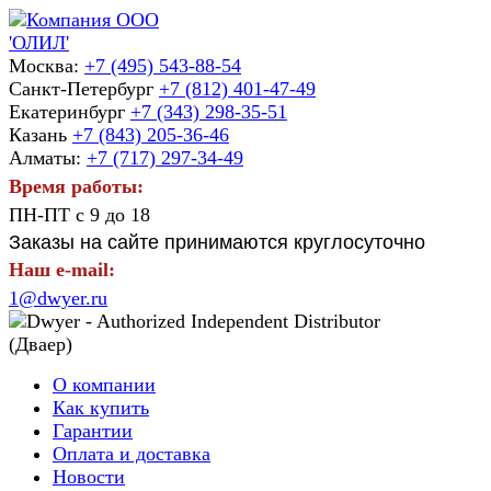
Москва:
+7 (495) 543-88-54
Санкт-Петербург
+7 (812) 401-47-49
Екатеринбург
+7 (343) 298-35-51
Казань
+7 (843) 205-36-46
Алматы:
+7 (717) 297-34-49
Время работы:
ПН-ПТ с 9 до 18
Заказы на сайте принимаются круглосуточно
Наш e-mail:
1@dwyer.ru
О компании
Как купить
Гарантии
Оплата и доставка
Новости