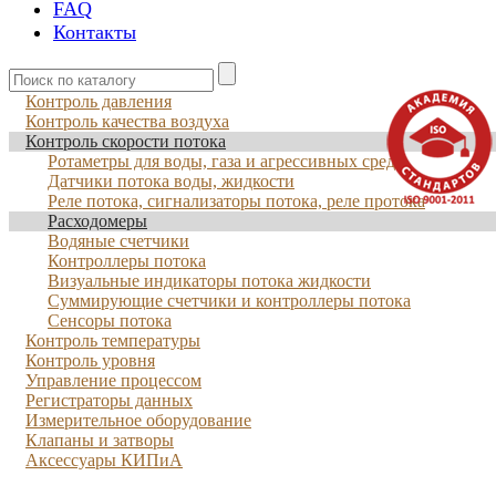
FAQ
Контакты
Контроль давления
Контроль качества воздуха
Контроль скорости потока
Ротаметры для воды, газа и агрессивных сред
Датчики потока воды, жидкости
Реле потока, сигнализаторы потока, реле протока
Расходомеры
Водяные счетчики
Контроллеры потока
Визуальные индикаторы потока жидкости
Суммирующие счетчики и контроллеры потока
Сенсоры потока
Контроль температуры
Контроль уровня
Управление процессом
Регистраторы данных
Измерительное оборудование
Клапаны и затворы
Аксессуары КИПиА