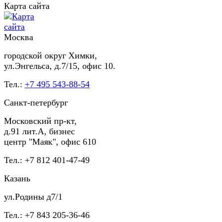
Карта сайта
Москва
городской округ Химки,
ул.Энгельса, д.7/15, офис 10.
Тел.:
+7 495 543-88-54
Санкт-петербург
Московский пр-кт,
д.91 лит.А, бизнес
центр "Маяк", офис 610
Тел.: +7 812 401-47-49
Казань
ул.Родины д7/1
Тел.: +7 843 205-36-46