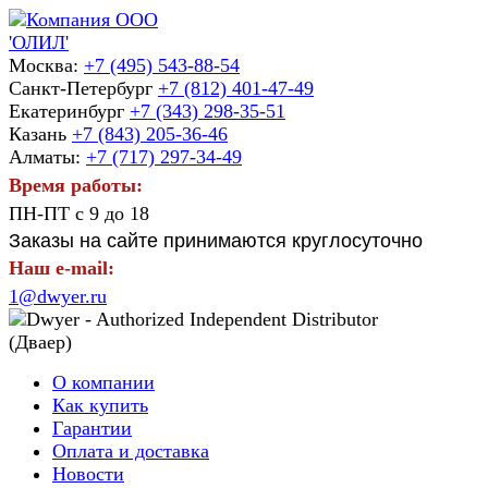
Москва:
+7 (495) 543-88-54
Санкт-Петербург
+7 (812) 401-47-49
Екатеринбург
+7 (343) 298-35-51
Казань
+7 (843) 205-36-46
Алматы:
+7 (717) 297-34-49
Время работы:
ПН-ПТ с 9 до 18
Заказы на сайте принимаются круглосуточно
Наш e-mail:
1@dwyer.ru
О компании
Как купить
Гарантии
Оплата и доставка
Новости