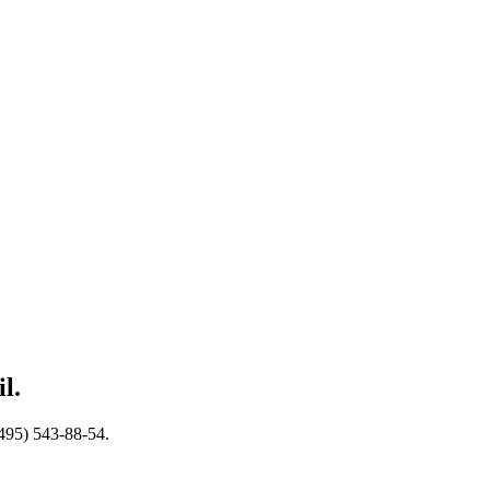
l.
95) 543-88-54.