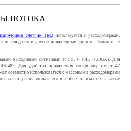
РЫ ПОТОКА
ммирующий счетчик TM2
используется с расходомерами,
и перевода их в другие инженерные единицы (мл/мин, л/
выми выходными сигналами (0-5В, 0-10В, 0-20мА). Для
RS-485. Для удобства применения контроллер имеет 47
ожет совместно использоваться с массовыми расходомерами
зволяет устанавливать его в любых плоскостях, а также