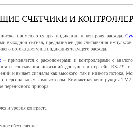
ИЕ СЧЕТЧИКИ И КОНТРОЛЛЕ
потока применяются для индикации и контроля расхода.
Су
й выходной сигнал, предназначен для считывания импульсов 
бщего потока доступна индикация текущего расхода.
2
– применяется с расходомерами и контроллерами с аналого
ния и считывания показаний доступен интерфейс RS-232 и 
ений и выдает сигналы как высокого, так и низкого потока. М
с персональным компьютером. Компактная конструкция ТМ2 по
тве переносного прибора.
ея и уровня контраста
мное обеспечение