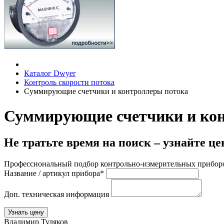
Каталог Dwyer
Контроль скорости потока
Суммирующие счетчики и контроллеры потока
Суммирующие счетчики и ко
Не тратьте время на поиск – узнайте ц
Профессиональный подбор контрольно-измерительных приборо
Название / артикул прибора*
Доп. техническая информация
Узнать цену
Владимир Туляков