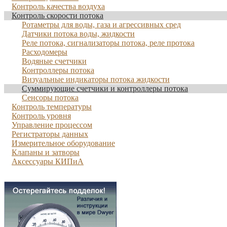
Контроль качества воздуха
Контроль скорости потока
Ротаметры для воды, газа и агрессивных сред
Датчики потока воды, жидкости
Реле потока, сигнализаторы потока, реле протока
Расходомеры
Водяные счетчики
Контроллеры потока
Визуальные индикаторы потока жидкости
Суммирующие счетчики и контроллеры потока
Сенсоры потока
Контроль температуры
Контроль уровня
Управление процессом
Регистраторы данных
Измерительное оборудование
Клапаны и затворы
Аксессуары КИПиА