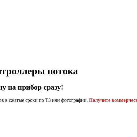
нтроллеры потока
ену на прибор
сразу
!
в в сжатые сроки по ТЗ или фотографии.
Получите коммерческ