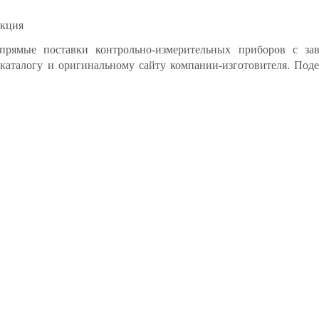
укция
прямые поставки контрольно-измерительных приборов с за
 каталогу и оригинальному сайту компании-изготовителя. Под