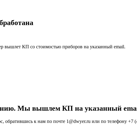
обработана
ер вышлет КП со стоимостью приборов на указанный email.
анию. Мы вышлем КП на указанный emai
, обратившись к нам по почте 1@dwyer.ru или по телефону +7 (4