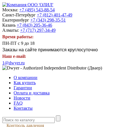
Москва:
+7 (495) 543-88-54
Санкт-Петербург
+7 (812) 401-47-49
Екатеринбург
+7 (343) 298-35-51
Казань
+7 (843) 205-36-46
Алматы:
+7 (717) 297-34-49
Время работы:
ПН-ПТ с 9 до 18
Заказы на сайте принимаются круглосуточно
Наш e-mail:
1@dwyer.ru
О компании
Как купить
Гарантии
Оплата и доставка
Новости
FAQ
Контакты
Контроль давления