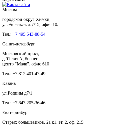
Москва
городской округ Химки,
ул.Энгельса, д.7/15, офис 10.
Тел.:
+7 495 543-88-54
Санкт-петербург
Московский пр-кт,
д.91 лит.А, бизнес
центр "Маяк", офис 610
Тел.: +7 812 401-47-49
Казань
ул.Родины д7/1
Тел.: +7 843 205-36-46
Екатеринбург
Старых большевиков, 2а к1, эт. 2, оф. 215