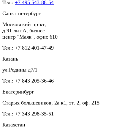
Тел.:
+7 495 543-88-54
Санкт-петербург
Московский пр-кт,
д.91 лит.А, бизнес
центр "Маяк", офис 610
Тел.: +7 812 401-47-49
Казань
ул.Родины д7/1
Тел.: +7 843 205-36-46
Екатеринбург
Старых большевиков, 2а к1, эт. 2, оф. 215
Тел.: +7 343 298-35-51
Казахстан