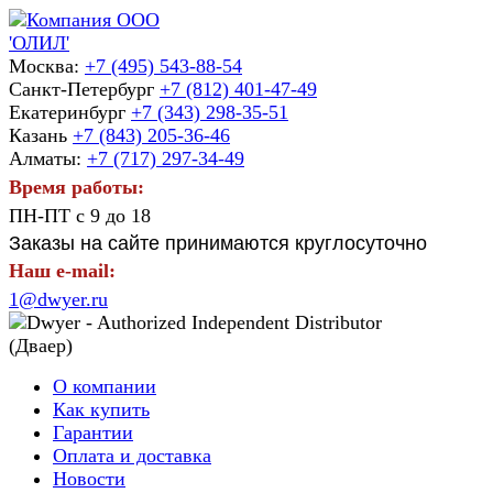
Москва:
+7 (495) 543-88-54
Санкт-Петербург
+7 (812) 401-47-49
Екатеринбург
+7 (343) 298-35-51
Казань
+7 (843) 205-36-46
Алматы:
+7 (717) 297-34-49
Время работы:
ПН-ПТ с 9 до 18
Заказы на сайте принимаются круглосуточно
Наш e-mail:
1@dwyer.ru
О компании
Как купить
Гарантии
Оплата и доставка
Новости