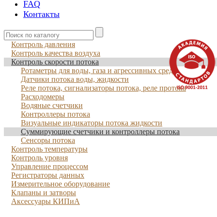
FAQ
Контакты
Контроль давления
Контроль качества воздуха
Контроль скорости потока
Ротаметры для воды, газа и агрессивных сред
Датчики потока воды, жидкости
Реле потока, сигнализаторы потока, реле протока
Расходомеры
Водяные счетчики
Контроллеры потока
Визуальные индикаторы потока жидкости
Суммирующие счетчики и контроллеры потока
Сенсоры потока
Контроль температуры
Контроль уровня
Управление процессом
Регистраторы данных
Измерительное оборудование
Клапаны и затворы
Аксессуары КИПиА