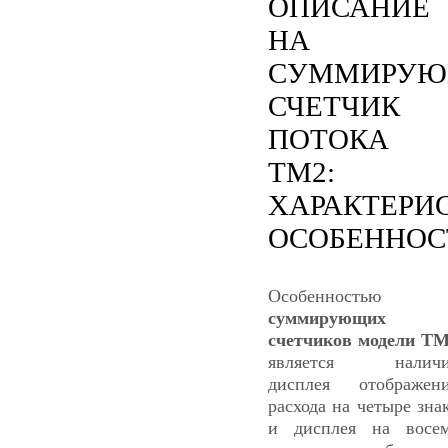
ОПИСАНИЕ
НА
СУММИРУ
СЧЕТЧИК
ПОТОКА
TM2:
ХАРАКТЕРИ
ОСОБЕННОС
Особенностью
суммирующих
счетчиков модели T
является наличи
дисплея отображен
расхода на четыре зна
и дисплея на восе