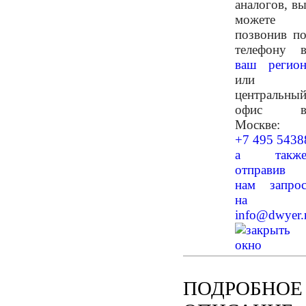
аналогов, в
можете
позвонив п
телефону 
ваш регио
или
центральны
офис 
Москве:
+7 495 5438
а такж
отправив
нам запро
на
info@dwyer.
ПОДРОБНОЕ