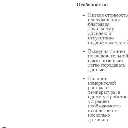
Особенности:
Низкая стоимость
обслуживания
благодаря
локальному
дисплею и
отсутствию
подвижных часте
Выход на линию
последовательно
связи позволяет
легко передавать
данные
Наличие
измерителей
расхода и
температуры в
одном устройстве
устраняет
необходимость
использовать
несколько
датчиков