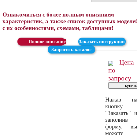
Ознакомиться с более полным описанием
характеристик, а также список доступных моделе
с их особенностями, схемами, таблицами!
Скачать
Заказать инструкции
Запросить каталог
Цена
по
запросу
Нажав н
кнопку
"Заказать" 
заполнив
форму, в
можете