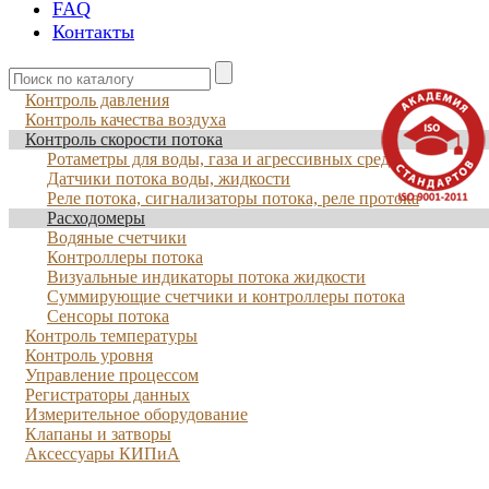
FAQ
Контакты
Контроль давления
Контроль качества воздуха
Контроль скорости потока
Ротаметры для воды, газа и агрессивных сред
Датчики потока воды, жидкости
Реле потока, сигнализаторы потока, реле протока
Расходомеры
Водяные счетчики
Контроллеры потока
Визуальные индикаторы потока жидкости
Суммирующие счетчики и контроллеры потока
Сенсоры потока
Контроль температуры
Контроль уровня
Управление процессом
Регистраторы данных
Измерительное оборудование
Клапаны и затворы
Аксессуары КИПиА