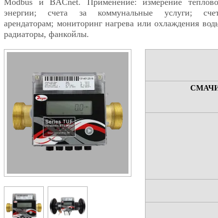
Modbus и BACnet. Применение: измерение теплов
энергии; счета за коммунальные услуги; сче
арендаторам; мониторинг нагрева или охлаждения вод
радиаторы, фанкойлы.
СМАЧ