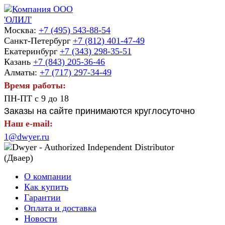
Москва:
+7 (495) 543-88-54
Санкт-Петербург
+7 (812) 401-47-49
Екатеринбург
+7 (343) 298-35-51
Казань
+7 (843) 205-36-46
Алматы:
+7 (717) 297-34-49
Время работы:
ПН-ПТ с 9 до 18
Заказы на сайте принимаются круглосуточно
Наш e-mail:
1@dwyer.ru
О компании
Как купить
Гарантии
Оплата и доставка
Новости