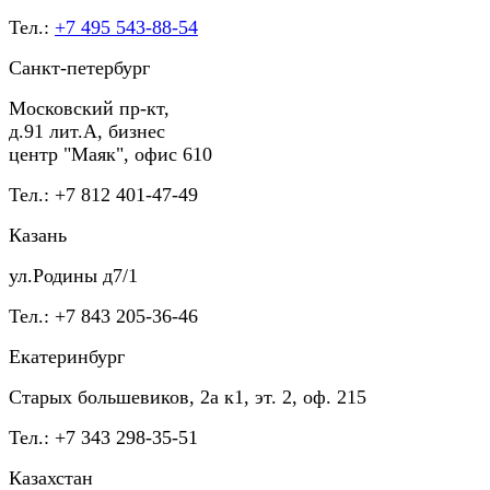
Тел.:
+7 495 543-88-54
Санкт-петербург
Московский пр-кт,
д.91 лит.А, бизнес
центр "Маяк", офис 610
Тел.: +7 812 401-47-49
Казань
ул.Родины д7/1
Тел.: +7 843 205-36-46
Екатеринбург
Старых большевиков, 2а к1, эт. 2, оф. 215
Тел.: +7 343 298-35-51
Казахстан