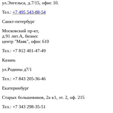
ул.Энгельса, д.7/15, офис 10.
Тел.:
+7 495 543-88-54
Санкт-петербург
Московский пр-кт,
д.91 лит.А, бизнес
центр "Маяк", офис 610
Тел.: +7 812 401-47-49
Казань
ул.Родины д7/1
Тел.: +7 843 205-36-46
Екатеринбург
Старых большевиков, 2а к1, эт. 2, оф. 215
Тел.: +7 343 298-35-51