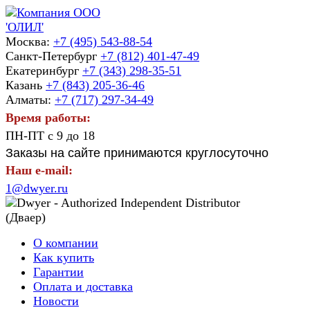
Москва:
+7 (495) 543-88-54
Санкт-Петербург
+7 (812) 401-47-49
Екатеринбург
+7 (343) 298-35-51
Казань
+7 (843) 205-36-46
Алматы:
+7 (717) 297-34-49
Время работы:
ПН-ПТ с 9 до 18
Заказы на сайте принимаются круглосуточно
Наш e-mail:
1@dwyer.ru
О компании
Как купить
Гарантии
Оплата и доставка
Новости