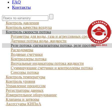
FAQ
Контакты
Контроль давления
Контроль качества воздуха
Контроль скорости потока
Ротаметры для воды, газа и агрессивных сред
Датчики потока воды, жидкости
Реле потока, сигнализаторы потока, реле протока
Расходомеры
Водяные счетчики
Контроллеры потока
Визуальные индикаторы потока жидкости
Суммирующие счетчики и контроллеры потока
Сенсоры потока
Контроль температуры
Контроль уровня
Управление процессом
Регистраторы данных
Измерительное оборудование
Клапаны и затворы
Аксессуары КИПиА