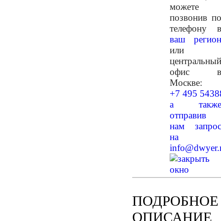
можете
позвонив п
телефону 
ваш регио
или
центральны
офис 
Москве:
+7 495 5438
а такж
отправив
нам запро
на
info@dwyer.
ПОДРОБНОЕ
ОПИСАНИЕ