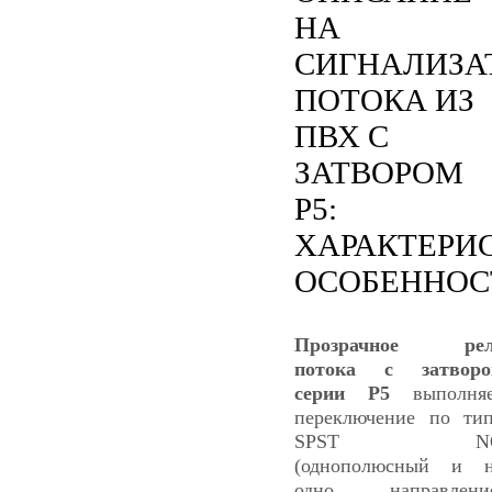
НА
СИГНАЛИЗА
ПОТОКА ИЗ
ПВХ С
ЗАТВОРОМ
P5:
ХАРАКТЕРИ
ОСОБЕННОС
Прозрачное рел
потока с затворо
серии Р5
выполняе
переключение по ти
SPST N
(однополюсный и 
одно направление