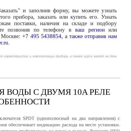
аказать" и заполнив форму, вы можете узнать
того прибора, заказать или купить его. Узнать
кам поставки, наличия на складе и подбору
ете позвонив по телефону в
ваш регион
или
 Москве:
+7 495 5438854, а также отправив нам
r.ru
.
от характеристик и комплектации прибора, а также курса валют на день
 ВОДЫ С ДВУМЯ 10A РЕЛЕ
СОБЕННОСТИ
лючателя SPDT (однополюсный на два направления) с
ния обеспечивает индикацию расхода на месте установки.