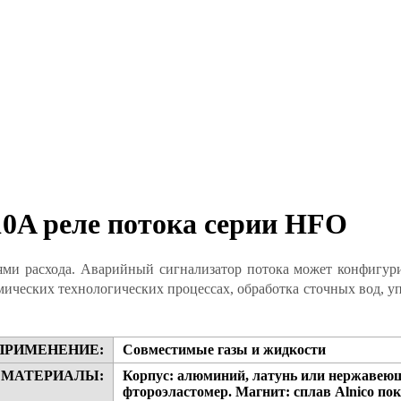
10A реле потока серии HFO
ми расхода. Аварийный сигнализатор потока может конфигури
мических технологических процессах, обработка сточных вод, 
ПРИМЕНЕНИЕ:
Совместимые газы и жидкости
 МАТЕРИАЛЫ:
Корпус: алюминий, латунь или нержавеющ
фтороэластомер. Магнит: сплав Alnico 