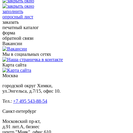
заполнить
опросный лист
заказать
печатный каталог
форма
обратной связи
Вакансии
Мы в социальных сетях
Карта сайта
Москва
городской округ Химки,
ул.Энгельса, д.7/15, офис 10.
Тел.:
+7 495 543-88-54
Санкт-петербург
Московский пр-кт,
д.91 лит.А, бизнес
центр "Маяк", офис 610