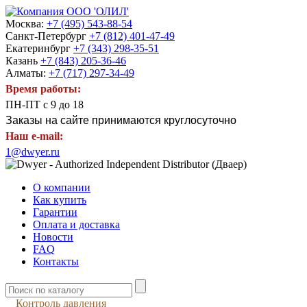
Москва:
+7 (495) 543-88-54
Санкт-Петербург
+7 (812) 401-47-49
Екатеринбург
+7 (343) 298-35-51
Казань
+7 (843) 205-36-46
Алматы:
+7 (717) 297-34-49
Время работы:
ПН-ПТ с 9 до 18
Заказы на сайте принимаются круглосуточно
Наш e-mail:
1@dwyer.ru
О компании
Как купить
Гарантии
Оплата и доставка
Новости
FAQ
Контакты
Контроль давления