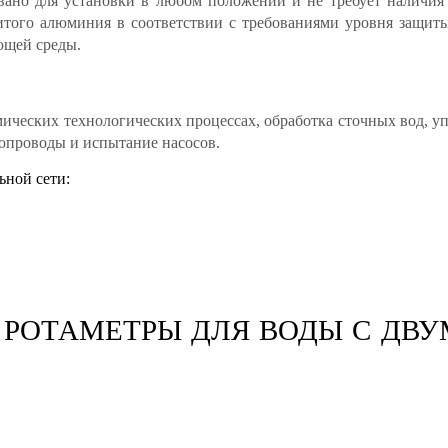
вано для установки в любом положении и не требует наличия
итого алюминия в соответствии с требованиями уровня защит
ющей среды.
ических технологических процессах, обработка сточных вод, у
бопроводы и испытание насосов.
ьной сети:
РОТАМЕТРЫ ДЛЯ ВОДЫ С ДВУМ