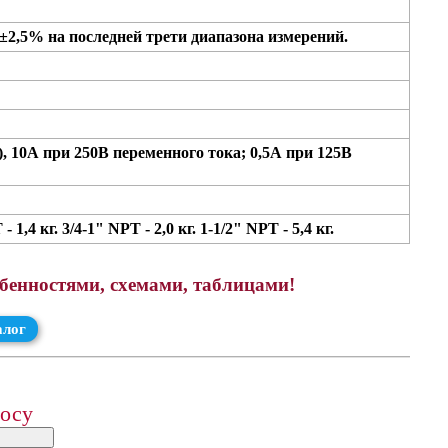
±2,5% на последней трети диапазона измерений.
 10А при 250В переменного тока; 0,5А при 125В
1,4 кг. 3/4-1" NPT - 2,0 кг. 1-1/2" NPT - 5,4 кг.
обенностями, схемами, таблицами!
алог
росу