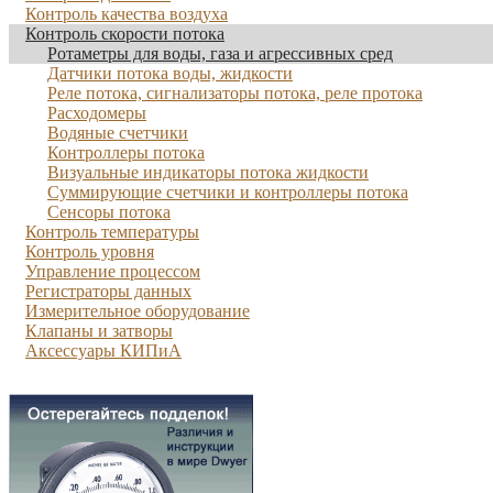
Контроль качества воздуха
Контроль скорости потока
Ротаметры для воды, газа и агрессивных сред
Датчики потока воды, жидкости
Реле потока, сигнализаторы потока, реле протока
Расходомеры
Водяные счетчики
Контроллеры потока
Визуальные индикаторы потока жидкости
Суммирующие счетчики и контроллеры потока
Сенсоры потока
Контроль температуры
Контроль уровня
Управление процессом
Регистраторы данных
Измерительное оборудование
Клапаны и затворы
Аксессуары КИПиА