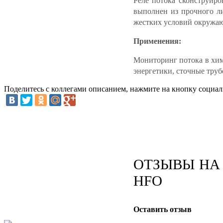
Реле потока сконструиро
выполнен из прочного л
жестких условий окружа
Применения:
Мониторинг потока в хим
энергетики, сточные тру
Поделитесь с коллегами описанием, нажмите на кнопку социал
ОТЗЫВЫ НА 
HFO
Оставить отзыв