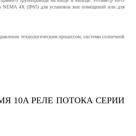
 прямого трубопровода на входе и выходе. Ротаметр HFO
ы NEMA 4X (IP65) для установок вне помещений или для
правление технологическим процессом, системы солнечной
Я 10A РЕЛЕ ПОТОКА СЕРИИ