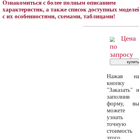
Ознакомиться с более полным описанием
характеристик, а также список доступных моделе
с их особенностями, схемами, таблицами!
Цена
по
запросу
Нажав н
кнопку
"Заказать" 
заполнив
форму, в
можете
узнать
точную
стоимость
этого