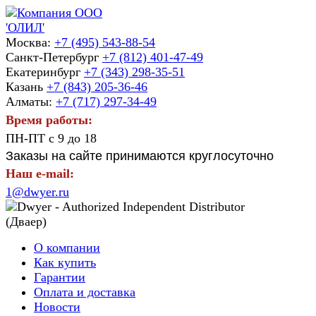
Москва:
+7 (495) 543-88-54
Санкт-Петербург
+7 (812) 401-47-49
Екатеринбург
+7 (343) 298-35-51
Казань
+7 (843) 205-36-46
Алматы:
+7 (717) 297-34-49
Время работы:
ПН-ПТ с 9 до 18
Заказы на сайте принимаются круглосуточно
Наш e-mail:
1@dwyer.ru
О компании
Как купить
Гарантии
Оплата и доставка
Новости