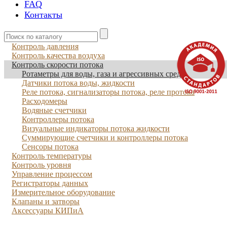
FAQ
Контакты
Контроль давления
Контроль качества воздуха
Контроль скорости потока
Ротаметры для воды, газа и агрессивных сред
Датчики потока воды, жидкости
Реле потока, сигнализаторы потока, реле протока
Расходомеры
Водяные счетчики
Контроллеры потока
Визуальные индикаторы потока жидкости
Суммирующие счетчики и контроллеры потока
Сенсоры потока
Контроль температуры
Контроль уровня
Управление процессом
Регистраторы данных
Измерительное оборудование
Клапаны и затворы
Аксессуары КИПиА