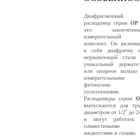
Диафрагменный
расходомер серии
OP
это законченны
измерительный
комплект. Он включа
в себя диафрагму 
нержавеющей стали
уникальный держате
или опорное кольцо
измерительными
фитингами 
уплотнениями.
Расходомеры серии
O
выпускаются для тр
диаметром от 1/2˝ до 2
и могут работать
совместимыми
жидкостями и газами.