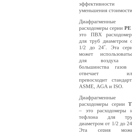
эффективности 
уменьшения стоимости
Диафрагменные
расходомеры серии
PE
это ПВХ расходоме
для труб диаметром 
1/2 до 24˝. Эта сер
может использовать
для воздуха 
большинства газов
отвечает ил
превосходит стандар
ASME, AGA и ISO.
Диафрагменные
расходомеры серии
T
– это расходомеры 
тефлона для тру
диаметром от 1/2 до 24
Эта серия може