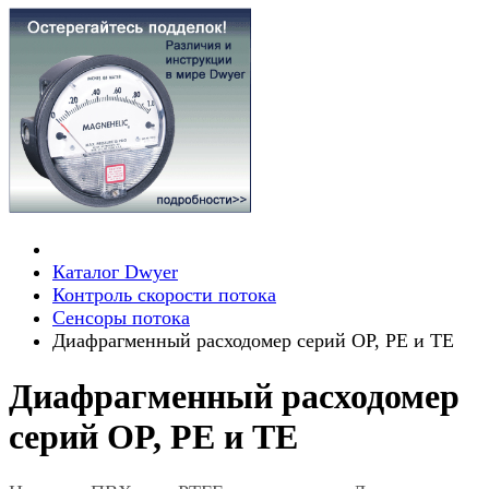
Каталог Dwyer
Контроль скорости потока
Сенсоры потока
Диафрагменный расходомер серий OP, PE и TE
Диафрагменный расходомер
серий OP, PE и TE