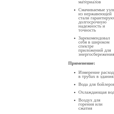
материалов
Смачиваемые узл
из нержавеющей
стали гарантирую
долгосрочную
надежность и
точность
Зарекомендовал
себя в широком
спектре
приложений для
энергосбережени
Применение:
Измерение расход
в трубах в здания
Вода для бойлеро
Охлаждающая во
Воздух для
горения или
сжатия