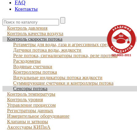
FAQ
Контакты
Контроль давления
Контроль качества воздуха
Контроль скорости потока
Ротаметры для воды, газа и агрессивных сред
Датчики потока воды, жидкости
Реле потока, сигнализаторы потока, реле протока
Расходомеры
Водяные счетчики
Контроллеры потока
Визуальные индикаторы потока жидкости
Суммирующие счетчики и контроллеры потока
Сенсоры потока
Контроль температуры
Контроль уровня
Управление процессом
Регистраторы данных
Измерительное оборудование
Клапаны и затворы
Аксессуары КИПиА