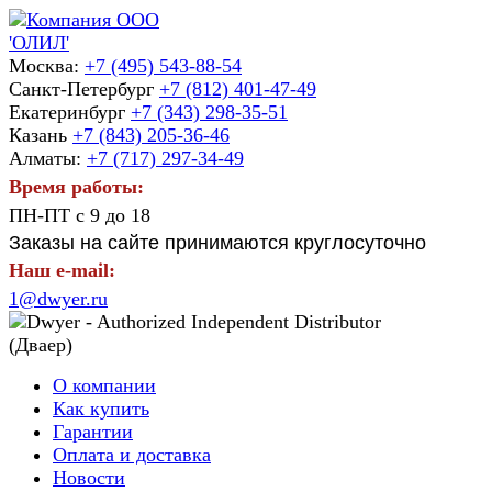
Москва:
+7 (495) 543-88-54
Санкт-Петербург
+7 (812) 401-47-49
Екатеринбург
+7 (343) 298-35-51
Казань
+7 (843) 205-36-46
Алматы:
+7 (717) 297-34-49
Время работы:
ПН-ПТ с 9 до 18
Заказы на сайте принимаются круглосуточно
Наш e-mail:
1@dwyer.ru
О компании
Как купить
Гарантии
Оплата и доставка
Новости