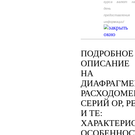
курса валют н
день
предоставления
информации!
ПОДРОБНОЕ
ОПИСАНИЕ
НА
ДИАФРАГМ
РАСХОДОМЕ
СЕРИЙ OP, P
И TE:
ХАРАКТЕРИ
ОСОБЕННОС