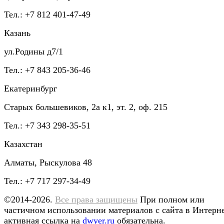
Тел.: +7 812 401-47-49
Казань
ул.Родины д7/1
Тел.: +7 843 205-36-46
Екатеринбург
Старых большевиков, 2а к1, эт. 2, оф. 215
Тел.: +7 343 298-35-51
Казахстан
Алматы, Рыскулова 48
Тел.: +7 717 297-34-49
©2014-2026.
Все права защищены
При полном или
частичном использовании материалов с сайта в Интерн
активная ссылка на
dwyer.ru
обязательна.