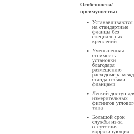
Особенности/
преимущества:
Устанавливаются
на стандартные
фланцы без
специальных
креплений
Уменьшенная
стоимость
установки
благодаря
размещению
расходомера меж
стандартными
фланцами
Легкий доступ дл
измерительных
фитингов угловог
типа
Большой срок
службы из-за
отсутствия
коррозирующих