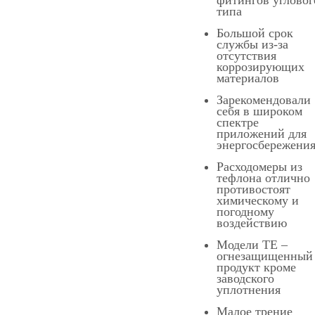
типа
Большой срок
службы из-за
отсутствия
коррозирующих
материалов
Зарекомендовали
себя в широком
спектре
приложений для
энергосбережени
Расходомеры из
тефлона отлично
противостоят
химическому и
погодному
воздействию
Модели TE –
огнезащищенный
продукт кроме
заводского
уплотнения
Малое трение