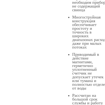
необходим прибор
не содержащий
свинца
Многоструйная
конструкция
обеспечивает
простоту и
точность в
широких
диапазонах расхо
даже при малых
потоках
Приводимый в
действие
магнитами,
герметично
уплотненный
счетчик не
допускает утечек
или тумана и
полностью отдел
от воды
Рассчитан на
большой срок
службы и работу