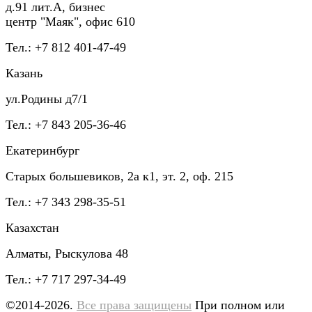
д.91 лит.А, бизнес
центр "Маяк", офис 610
Тел.: +7 812 401-47-49
Казань
ул.Родины д7/1
Тел.: +7 843 205-36-46
Екатеринбург
Старых большевиков, 2а к1, эт. 2, оф. 215
Тел.: +7 343 298-35-51
Казахстан
Алматы, Рыскулова 48
Тел.: +7 717 297-34-49
©2014-2026.
Все права защищены
При полном или