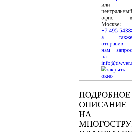
или
центральны
офис 
Москве:
+7 495 5438
а такж
отправив
нам запро
на
info@dwyer.
ПОДРОБНОЕ
ОПИСАНИЕ
НА
МНОГОСТР