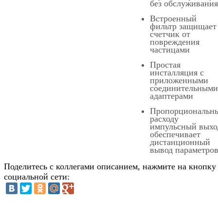
без обслуживания
Встроенный
фильтр защищает
счетчик от
повреждения
частицами
Простая
инсталляция с
приложенными
соединительными
адаптерами
Пропорциональн
расходу
импульсный выхо
обеспечивает
дистанционный
вывод параметро
Поделитесь с коллегами описанием, нажмите на кнопку
социальной сети: