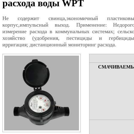
расхода воды WPT
Не содержит свинца,экономичный пластиков
корпус,импульсный выход. Применение: Недорог
измерение расхода в коммунальных системах; сельск
хозяйство (удобрения, пестициды и гербициды
ирригация; дистанционный мониторинг расхода.
СМАЧИВАЕМЫ