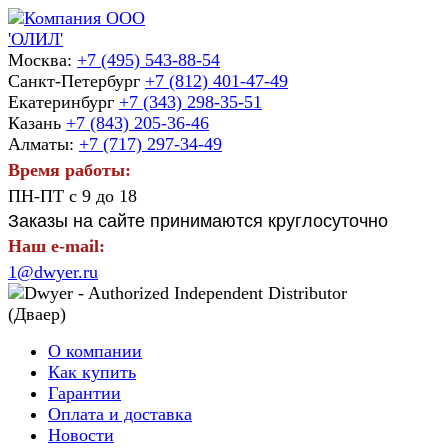
Москва:
+7 (495) 543-88-54
Санкт-Петербург
+7 (812) 401-47-49
Екатеринбург
+7 (343) 298-35-51
Казань
+7 (843) 205-36-46
Алматы:
+7 (717) 297-34-49
Время работы:
ПН-ПТ с 9 до 18
Заказы на сайте принимаются круглосуточно
Наш e-mail:
1@dwyer.ru
О компании
Как купить
Гарантии
Оплата и доставка
Новости