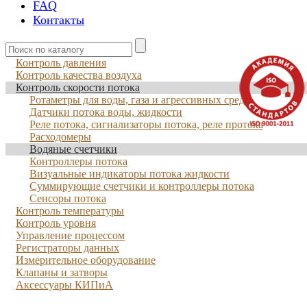
FAQ
Контакты
Контроль давления
Контроль качества воздуха
Контроль скорости потока
Ротаметры для воды, газа и агрессивных сред
Датчики потока воды, жидкости
Реле потока, сигнализаторы потока, реле протока
Расходомеры
Водяные счетчики
Контроллеры потока
Визуальные индикаторы потока жидкости
Суммирующие счетчики и контроллеры потока
Сенсоры потока
Контроль температуры
Контроль уровня
Управление процессом
Регистраторы данных
Измерительное оборудование
Клапаны и затворы
Аксессуары КИПиА