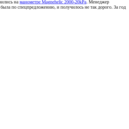
овились на
манометре Magnehelic 2000-20kPa
. Менеджер
 была по спецпредложению, и получилось не так дорого. За год