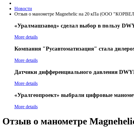
Новости
Отзыв о манометре Magnehelic на 20 кПа (ООО "КОРВЕЛ
«Уралмашзавод»
сделал выбор в пользу D
More details
Компания
"Русавтоматизация" стала диле
More details
Датчики
дифференциального давления DWYE
More details
«Уралгеопроект»
выбрали цифровые маном
More details
Отзыв о манометре Magnehel