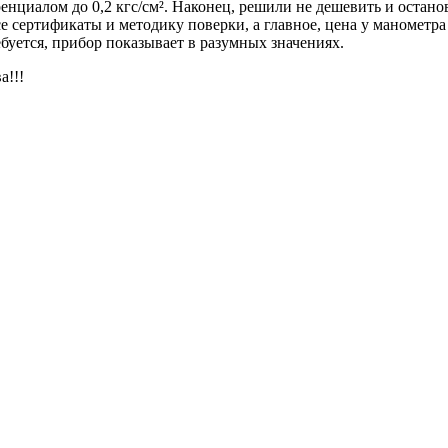
енциалом до 0,2 кгс/см². Наконец, решили не дешевить и остан
е сертификаты и методику поверки, а главное, цена у манометра
буется, прибор показывает в разумных значениях.
а!!!