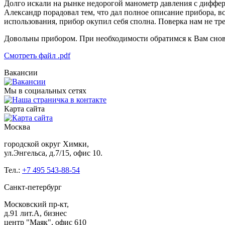
Долго искали на рынке недорогой манометр давления с диффер
Александр порадовал тем, что дал полное описание прибора, вс
использования, прибор окупил себя сполна. Поверка нам не тре
Довольны прибором. При необходимости обратимся к Вам снов
Смотреть файл .pdf
Вакансии
Мы в социальных сетях
Карта сайта
Москва
городской округ Химки,
ул.Энгельса, д.7/15, офис 10.
Тел.:
+7 495 543-88-54
Санкт-петербург
Московский пр-кт,
д.91 лит.А, бизнес
центр "Маяк", офис 610