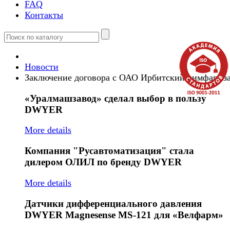
FAQ
Контакты
Новости
Заключение договора с ОАО Ирбитский химфармз
«Уралмашзавод»
сделал выбор в пользу
DWYER
More details
Компания
"Русавтоматизация" стала
дилером ОЛИЛ по бренду DWYER
More details
Датчики
дифференциального давления
DWYER Magnesense MS-121 для «Велфарм»