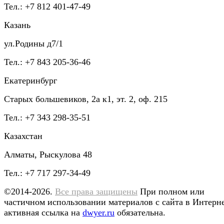
Тел.: +7 812 401-47-49
Казань
ул.Родины д7/1
Тел.: +7 843 205-36-46
Екатеринбург
Старых большевиков, 2а к1, эт. 2, оф. 215
Тел.: +7 343 298-35-51
Казахстан
Алматы, Рыскулова 48
Тел.: +7 717 297-34-49
©2014-2026.
Все права защищены
При полном или
частичном использовании материалов с сайта в Интерн
активная ссылка на
dwyer.ru
обязательна.