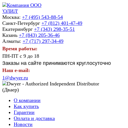
Москва:
+7 (495) 543-88-54
Санкт-Петербург
+7 (812) 401-47-49
Екатеринбург
+7 (343) 298-35-51
Казань
+7 (843) 205-36-46
Алматы:
+7 (717) 297-34-49
Время работы:
ПН-ПТ с 9 до 18
Заказы на сайте принимаются круглосуточно
Наш e-mail:
1@dwyer.ru
О компании
Как купить
Гарантии
Оплата и доставка
Новости